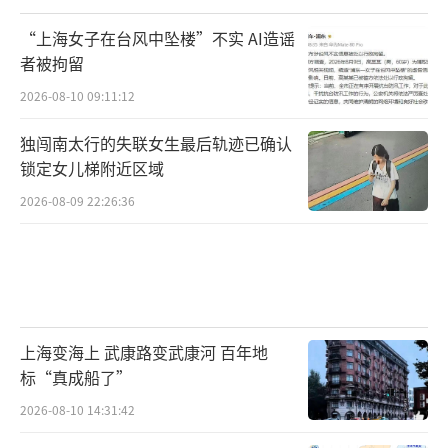
“上海女子在台风中坠楼”不实 AI造谣
者被拘留
2026-08-10 09:11:12
独闯南太行的失联女生最后轨迹已确认
锁定女儿梯附近区域
2026-08-09 22:26:36
上海变海上 武康路变武康河 百年地
标“真成船了”
2026-08-10 14:31:42