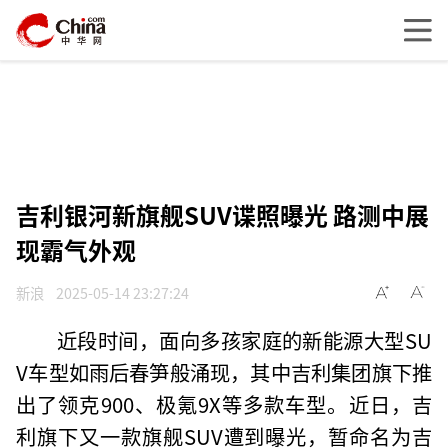
吉利银河新旗舰SUV谍照曝光 路测中展
现霸气外观
新浪
2025-05-14 23:27:24
近段时间，面向多孩家庭的新能源大型SU
V车型如雨后春笋般涌现，其中吉利集团旗下推
出了领克900、极氪9X等多款车型。近日，吉
利旗下又一款旗舰SUV遭到曝光，暂命名为吉