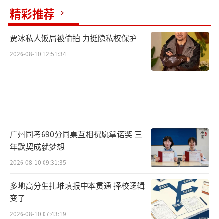
精彩推荐
贾冰私人饭局被偷拍 力挺隐私权保护
2026-08-10 12:51:34
广州同考690分同桌互相祝愿拿诺奖 三
年默契成就梦想
2026-08-10 09:31:35
多地高分生扎堆填报中本贯通 择校逻辑
变了
2026-08-10 07:43:19