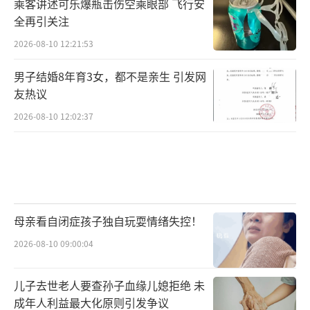
乘客讲述可乐爆瓶击伤空乘眼部 飞行安
全再引关注
2026-08-10 12:21:53
男子结婚8年育3女，都不是亲生 引发网
友热议
2026-08-10 12:02:37
母亲看自闭症孩子独自玩耍情绪失控！
2026-08-10 09:00:04
儿子去世老人要查孙子血缘儿媳拒绝 未
成年人利益最大化原则引发争议