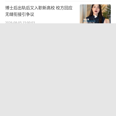
博士后出轨后又入职新高校 校方回应
无缝衔接引争议
2026-08-05 15:00:03
“婚外胚胎案”原配与第三者当面对质
坦白无错引发争议
2026-08-06 10:24:55
近10名小孩在防坠网蹦跳？商场回应：
系商家游乐项目！
2026-08-05 08:00:02