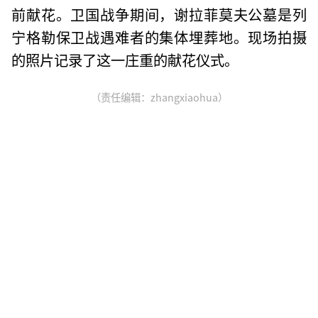
前献花。卫国战争期间，谢拉菲莫夫公墓是列
宁格勒保卫战遇难者的集体埋葬地。现场拍摄
的照片记录了这一庄重的献花仪式。
（责任编辑：zhangxiaohua）