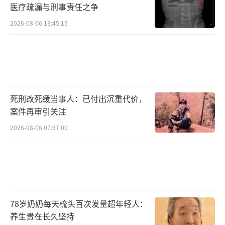
医疗疏漏与刑事责任之争
2026-08-06 13:45:15
死刑改死缓当事人：已付出沉重代价，
案件再审引关注
2026-08-06 07:37:00
78岁奶奶每天梳头百次发量超年轻人：
养生贵在长久坚持