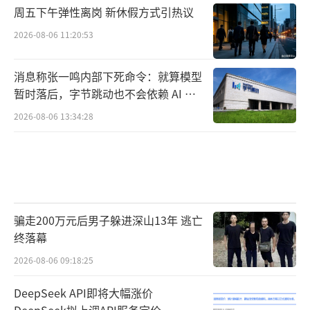
周五下午弹性离岗 新休假方式引热议
2026-08-06 11:20:53
消息称张一鸣内部下死命令：就算模型
暂时落后，字节跳动也不会依赖 AI 蒸
馏技术
2026-08-06 13:34:28
骗走200万元后男子躲进深山13年 逃亡
终落幕
2026-08-06 09:18:25
DeepSeek API即将大幅涨价