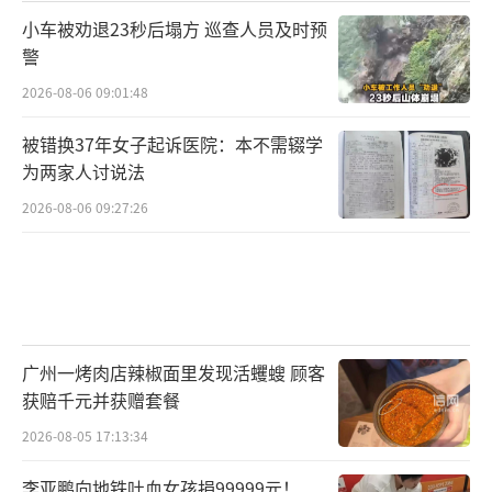
小车被劝退23秒后塌方 巡查人员及时预
警
2026-08-06 09:01:48
被错换37年女子起诉医院：本不需辍学
为两家人讨说法
2026-08-06 09:27:26
广州一烤肉店辣椒面里发现活蠼螋 顾客
获赔千元并获赠套餐
2026-08-05 17:13:34
李亚鹏向地铁吐血女孩捐99999元！