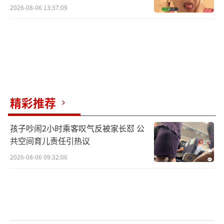
2026-08-06 13:37:09
精彩推荐
孩子吵闹2小时乘客叹气反被家长怼 公
共空间育儿责任引热议
2026-08-06 09:32:06