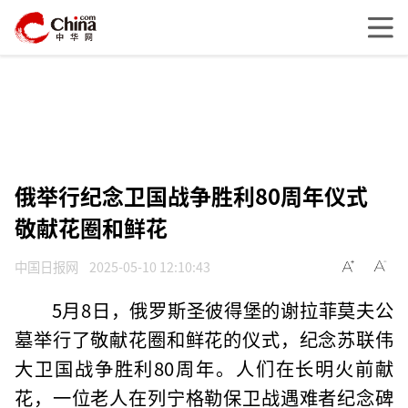
俄举行纪念卫国战争胜利80周年仪式
敬献花圈和鲜花
中国日报网
2025-05-10 12:10:43
5月8日，俄罗斯圣彼得堡的谢拉菲莫夫公
墓举行了敬献花圈和鲜花的仪式，纪念苏联伟
大卫国战争胜利80周年。人们在长明火前献
花，一位老人在列宁格勒保卫战遇难者纪念碑