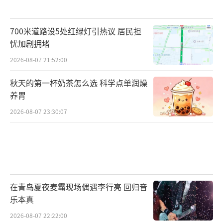
700米道路设5处红绿灯引热议 居民担
忧加剧拥堵
2026-08-07 21:52:00
秋天的第一杯奶茶怎么选 科学点单润燥
养胃
2026-08-07 23:30:07
在青岛夏夜麦霸现场偶遇李行亮 回归音
乐本真
2026-08-07 22:22:00