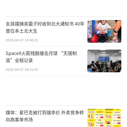
女孩摆摊卖菌子时收到北大通知书 40年
首位本土北大生
2026-08-07 14:46:01
SpaceX火箭残骸撞击月球 “无锡制
造”全程记录
2026-08-07 08:32:45
媒体：星巴克被打到瑞幸价 外卖竞争转
向高客单市场