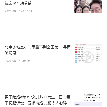
统亲民互动受赞
2026-08-07 20:58:04
北京多站点小时雨量下到全国第一 暴雨
破纪录
2026-08-07 23:51:40
男子结婚8年3个女儿均非亲生：已向妻
子提起诉讼，要求离婚 真相令人心碎