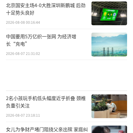
北京国安主场4-0大胜深圳新鹏城 后劲
十足势头良好
2026-08-08 00:16:44
中国要用5万亿织一张网 为经济增
长“充电”
2026-08-07 21:31:02
2名小孩玩手机低头幅度近乎折叠 颈椎
负重引关注
2026-08-07 23:18:11
女儿为争财产堵门阻挠父亲出殡 家庭纠