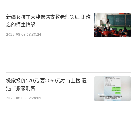
新疆女孩在天津偶遇支教老师哭红眼 难
忘的师生情缘
2026-08-08 13:38:24
搬家报价570元 要5060元才肯上楼 遭
遇“搬家刺客”
2026-08-08 12:28:09