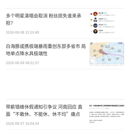
多个明星演唱会取消 粉丝损失谁来承
担？
2026-08-08 15:10:49
白海豚或携极端暴雨重创东部多省市 局
地单点降水具极端性
2026-08-08 08:51:57
带薪错峰休假通知引争议 河南回应 直
面“不敢休、不能休、休不均”痛点
2026-08-07 16:04:34