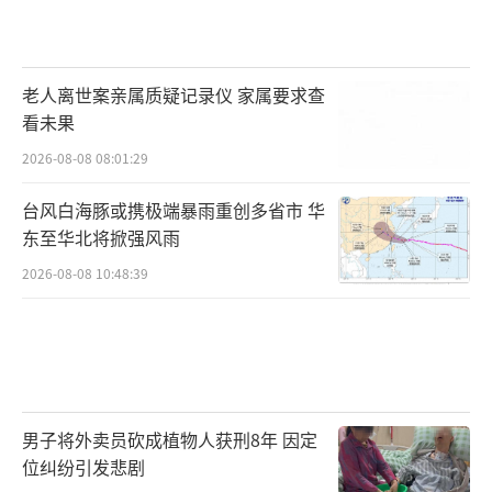
老人离世案亲属质疑记录仪 家属要求查
看未果
2026-08-08 08:01:29
台风白海豚或携极端暴雨重创多省市 华
东至华北将掀强风雨
2026-08-08 10:48:39
男子将外卖员砍成植物人获刑8年 因定
位纠纷引发悲剧