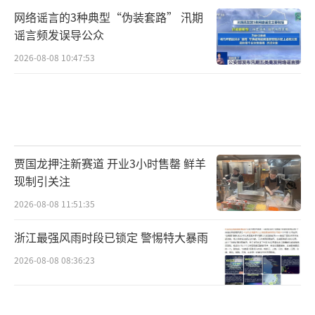
网络谣言的3种典型“伪装套路” 汛期
谣言频发误导公众
2026-08-08 10:47:53
贾国龙押注新赛道 开业3小时售罄 鲜羊
现制引关注
2026-08-08 11:51:35
浙江最强风雨时段已锁定 警惕特大暴雨
2026-08-08 08:36:23