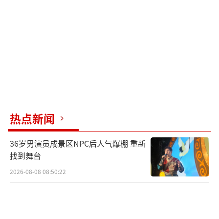
热点新闻
36岁男演员成景区NPC后人气爆棚 重新
找到舞台
2026-08-08 08:50:22