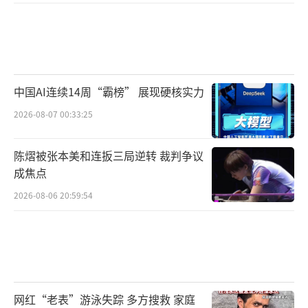
中国AI连续14周“霸榜” 展现硬核实力
2026-08-07 00:33:25
陈熠被张本美和连扳三局逆转 裁判争议
成焦点
2026-08-06 20:59:54
网红“老表”游泳失踪 多方搜救 家庭