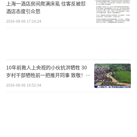
上海一酒店房间爬满床虱 住客反被怼
酒店态度引众怒
2026-08-06 17:16:24
10年前救人上央视的小伙抗洪牺牲 30
岁村干部牺牲前一把推开同事 致敬！送
别！
2026-08-06 10:52:34