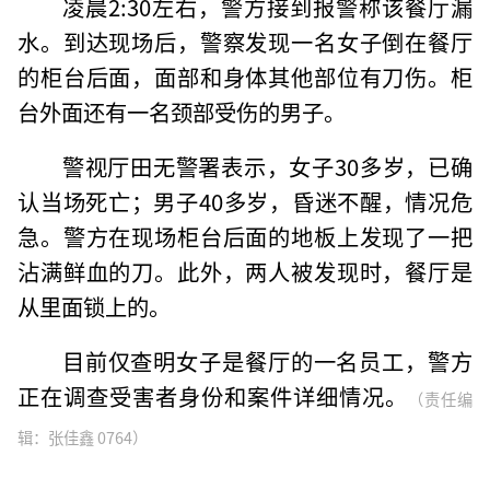
凌晨2:30左右，警方接到报警称该餐厅漏
水。到达现场后，警察发现一名女子倒在餐厅
的柜台后面，面部和身体其他部位有刀伤。柜
台外面还有一名颈部受伤的男子。
警视厅田无警署表示，女子30多岁，已确
认当场死亡；男子40多岁，昏迷不醒，情况危
急。警方在现场柜台后面的地板上发现了一把
沾满鲜血的刀。此外，两人被发现时，餐厅是
从里面锁上的。
目前仅查明女子是餐厅的一名员工，警方
正在调查受害者身份和案件详细情况。
（责任编
辑：张佳鑫 0764）