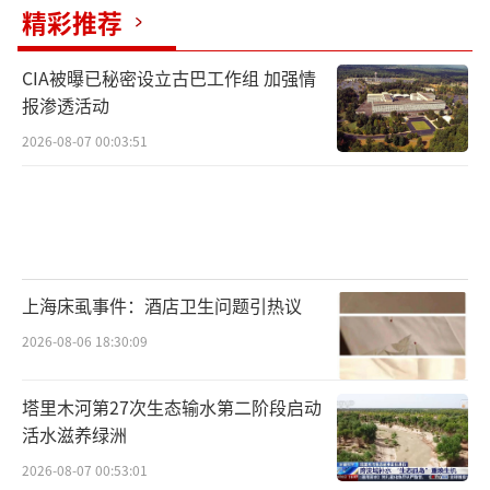
精彩推荐
CIA被曝已秘密设立古巴工作组 加强情
报渗透活动
2026-08-07 00:03:51
上海床虱事件：酒店卫生问题引热议
2026-08-06 18:30:09
塔里木河第27次生态输水第二阶段启动
活水滋养绿洲
2026-08-07 00:53:01