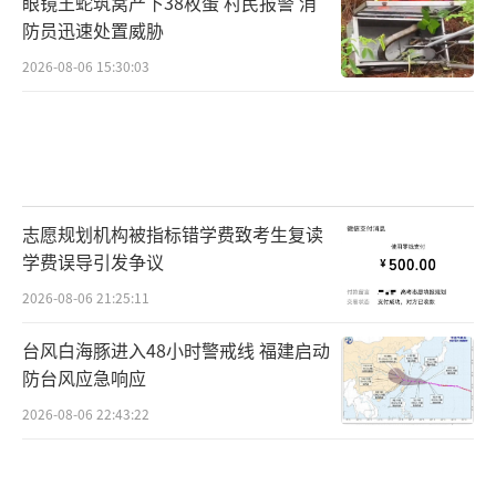
眼镜王蛇筑窝产下38枚蛋 村民报警 消
防员迅速处置威胁
2026-08-06 15:30:03
志愿规划机构被指标错学费致考生复读
学费误导引发争议
2026-08-06 21:25:11
台风白海豚进入48小时警戒线 福建启动
防台风应急响应
2026-08-06 22:43:22