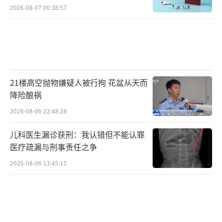
2026-08-07 00:38:57
21楼高空抛物嫌疑人被行拘 花盆从天而
降险酿祸
2026-08-06 22:48:28
儿科医生漏诊获刑：我认错但不能认罪
医疗疏漏与刑事责任之争
2026-08-06 13:45:15