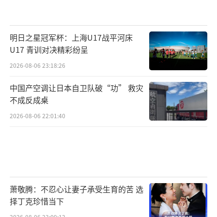
明日之星冠军杯：上海U17战平河床
U17 青训对决精彩纷呈
2026-08-06 23:18:26
中国产空调让日本自卫队破“功” 救灾
不成反成桌
2026-08-06 22:01:40
萧敬腾：不忍心让妻子承受生育的苦 选
择丁克珍惜当下
2026-08-06 23:09:12