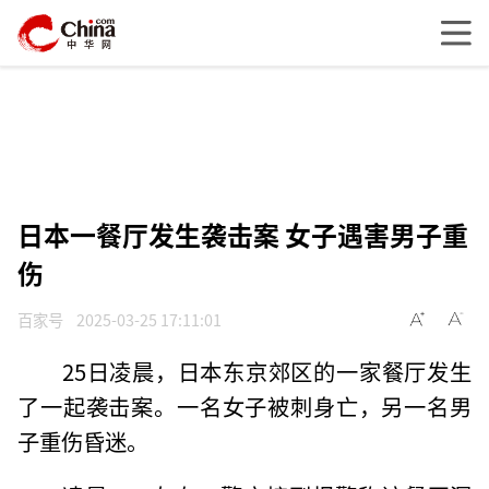
日本一餐厅发生袭击案 女子遇害男子重
伤
百家号
2025-03-25 17:11:01
25日凌晨，日本东京郊区的一家餐厅发生
了一起袭击案。一名女子被刺身亡，另一名男
子重伤昏迷。