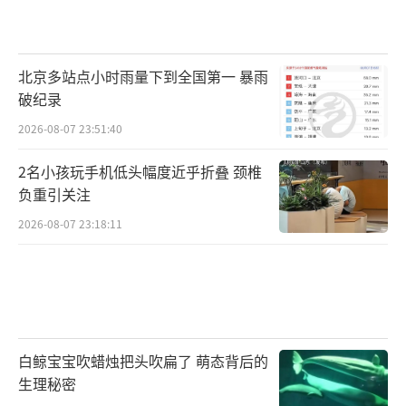
北京多站点小时雨量下到全国第一 暴雨
破纪录
2026-08-07 23:51:40
2名小孩玩手机低头幅度近乎折叠 颈椎
负重引关注
2026-08-07 23:18:11
白鲸宝宝吹蜡烛把头吹扁了 萌态背后的
生理秘密