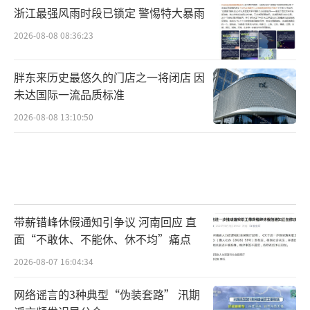
浙江最强风雨时段已锁定 警惕特大暴雨
2026-08-08 08:36:23
胖东来历史最悠久的门店之一将闭店 因
未达国际一流品质标准
2026-08-08 13:10:50
带薪错峰休假通知引争议 河南回应 直
面“不敢休、不能休、休不均”痛点
2026-08-07 16:04:34
网络谣言的3种典型“伪装套路” 汛期