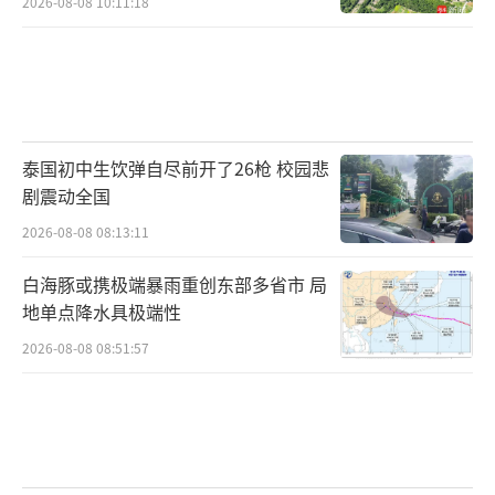
2026-08-08 10:11:18
泰国初中生饮弹自尽前开了26枪 校园悲
剧震动全国
2026-08-08 08:13:11
白海豚或携极端暴雨重创东部多省市 局
地单点降水具极端性
2026-08-08 08:51:57