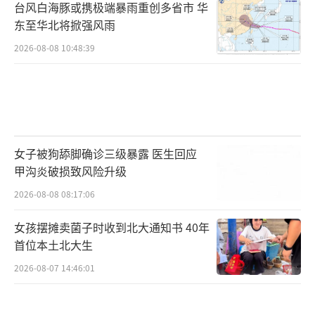
台风白海豚或携极端暴雨重创多省市 华
东至华北将掀强风雨
2026-08-08 10:48:39
女子被狗舔脚确诊三级暴露 医生回应
甲沟炎破损致风险升级
2026-08-08 08:17:06
女孩摆摊卖菌子时收到北大通知书 40年
首位本土北大生
2026-08-07 14:46:01