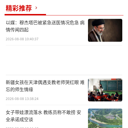
精彩推荐
以媒：穆杰塔巴被紧急送医情况危急 病
情传闻四起
2026-08-08 10:40:37
新疆女孩在天津偶遇支教老师哭红眼 难
忘的师生情缘
2026-08-08 13:38:24
女子带娃漂流落水 教练员称不敢捞 安
全承诺成空谈