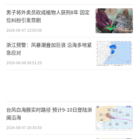
男子将外卖员砍成植物人获刑8年 因定
位纠纷引发悲剧
2026-08-07 23:05:06
浙江预警：风暴潮叠加巨浪 沿海多地紧
急应对
2026-08-08 09:51:29
台风白海豚实时路径 预计9-10日登陆浙
闽沿海
2026-08-07 20:35:50