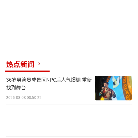
尽管楼市的时代可能已经结束，但这并不
意味着房地产行业的消亡。相反，未来的房地
产市场将更加注重多元化与可持续发展。专家
建议，房地产开发商应转向绿色建筑、智慧社
区等新兴领域，以适应市场的变化。同时，政
府也应加强对租赁市场的支持，推动住房保障
热点新闻
体系的完善。
36岁男演员成景区NPC后人气爆棚 重新
面对市场的变革，投资者、开发商和政策
找到舞台
制定者都需要重新审视自己的策略，以适应不
2026-08-08 08:50:22
断变化的经济环境。只有顺应时代的潮流，才
能在未来的市场中立于不败之地。房地产的未
来将是一个更加多元、更加可持续的新时代。
（责任编辑：0882）