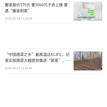
搬家报价570元 要5060元才肯上楼 遭
遇“搬家刺客”
2026-08-08 12:28:09
“中国蔬菜之乡”最高温达41.8℃，记
者实探蔬菜大棚感觉像进“蒸笼”，有
村民称只能凌晨两点起来干活
2026-08-07 13:26:40