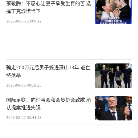
萧敬腾：不忍心让妻子承受生育的苦 选
择丁克珍惜当下
2026-08-06 23:09:12
骗走200万元后男子躲进深山13年 逃亡
终落幕
2026-08-06 09:18:25
国际足联：向理事会和会员协会致歉 承
认提案推进失误
2026-08-07 03:44:13