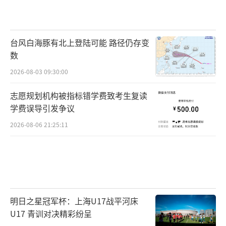
台风白海豚有北上登陆可能 路径仍存变
数
2026-08-03 09:30:00
志愿规划机构被指标错学费致考生复读
学费误导引发争议
2026-08-06 21:25:11
明日之星冠军杯：上海U17战平河床
U17 青训对决精彩纷呈