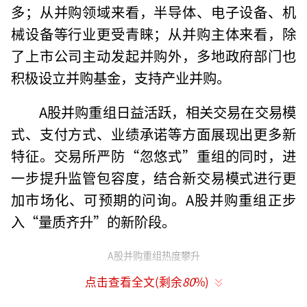
多；从并购领域来看，半导体、电子设备、机
械设备等行业更受青睐；从并购主体来看，除
了上市公司主动发起并购外，多地政府部门也
积极设立并购基金，支持产业并购。
A股并购重组日益活跃，相关交易在交易模
式、支付方式、业绩承诺等方面展现出更多新
特征。交易所严防“忽悠式”重组的同时，进
一步提升监管包容度，结合新交易模式进行更
加市场化、可预期的问询。A股并购重组正步
入“量质齐升”的新阶段。
A股并购重组热度攀升
点击查看全文(剩余
80
%)
今年A股并购市场延续了“并购六条”发布