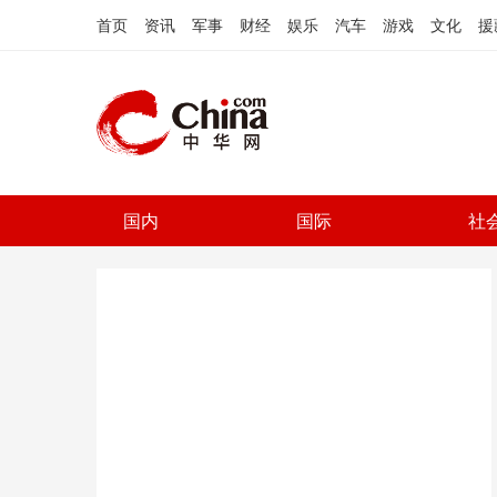
首页
资讯
军事
财经
娱乐
汽车
游戏
文化
援
国内
国际
社