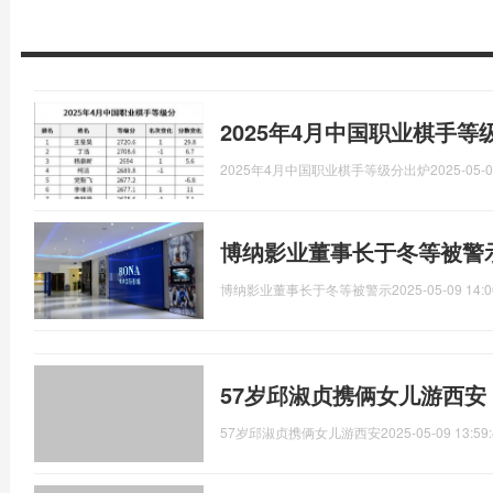
2025年4月中国职业棋手
2025年4月中国职业棋手等级分出炉
2025-05-0
博纳影业董事长于冬等被警
博纳影业董事长于冬等被警示
2025-05-09 14:0
57岁邱淑贞携俩女儿游西安
57岁邱淑贞携俩女儿游西安
2025-05-09 13:59