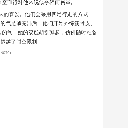
踏空而行对他来说似乎轻而易举。
年人的喜爱。他们会采用四足行走的方式，
内的气足够充沛后，他们开始外练筋骨皮。
内的气，她的双腿胡乱弹起，仿佛随时准备
佛超越了时空限制。
N070)