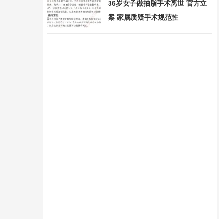
36岁女子做抽脂手术离世 官方立
案 家属质疑手术规范性