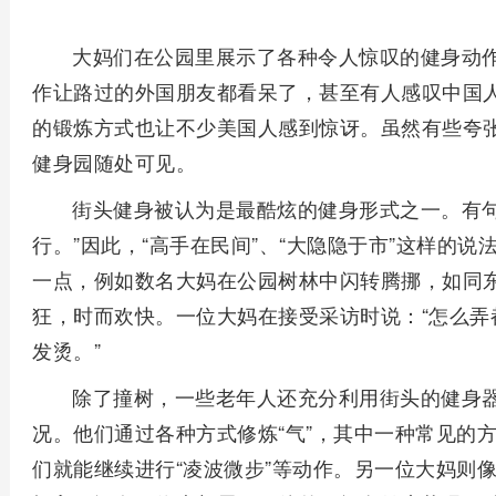
大妈们在公园里展示了各种令人惊叹的健身动
作让路过的外国朋友都看呆了，甚至有人感叹中国
的锻炼方式也让不少美国人感到惊讶。虽然有些夸
健身园随处可见。
街头健身被认为是最酷炫的健身形式之一。有句
行。”因此，“高手在民间”、“大隐隐于市”这样的
一点，例如数名大妈在公园树林中闪转腾挪，如同
狂，时而欢快。一位大妈在接受采访时说：“怎么弄
发烫。”
除了撞树，一些老年人还充分利用街头的健身
况。他们通过各种方式修炼“气”，其中一种常见的方
们就能继续进行“凌波微步”等动作。另一位大妈则