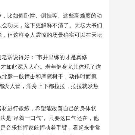
作，比如俯卧撑、倒挂等。这些高难度的动
人会功夫，这下更解释不清了。天坛大爷们
张，但这样令人震惊的场景确实可以在天坛
老话说得好：“市井里练的才是真修
说法才如此深入人心。老年健身尤其体现了这
东北熊一般撞击和摩擦树干，动作时而疯
都没人管，浑身上下都拉拉，拉拉就发热
器材进行锻炼，希望能改善自己的身体状
法是“吊着一口气”。只要这口气还在，他
像是音乐指挥家般挥动着手臂，看起来非常