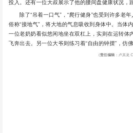
投入。还有一位大叔展示了他的腰间盘健康状况，
除了“吊着一口气”，“爬行健身”也受到许多老
俗称“接地气”，将大地的气息吸收到身体中。当体
一位老奶奶看似悠闲地坐在双杠上，实则在运转体
飞奔出去。另一位大爷则练习着“自由的钟摆”，仿
(
责任编辑
：卢其龙 C