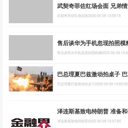
武契奇菲佐红场会面 兄弟
武契奇菲佐红场会面
2025-05-09 13:59:15
售后谈华为手机忽现拍照模
售后谈华为手机忽现拍照模糊
2025-05-09 13:4
巴总理夏巴兹激动拍桌子 巴
巴总理夏巴兹激动拍桌子
2025-05-09 14:00:33
泽连斯基致电特朗普 准备
泽连斯基致电特朗普
2025-05-09 13:37:54