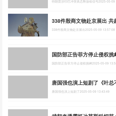
特朗普涉印巴冲突表态释放啥信号
2025-05-09 
338件殷商文物赴京展出 
338件殷商文物赴京展出
2025-05-09 13:57:08
国防部正告菲方停止侵权挑
国防部正告菲方停止侵权挑衅
2025-05-09 13:5
唐国强也演上短剧了《叶总
唐国强也演上短剧了
2025-05-09 13:43:49