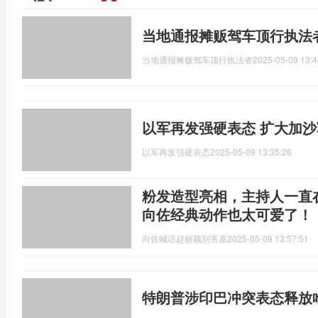
当地通报摊贩驾车顶行执法
当地通报摊贩驾车顶行执法者
2025-05-09 13:4
以军再发强硬表态 扩大加
以军再发强硬表态
2025-05-09 13:35:26
粉发造型亮相，主持人一直
向佐经典动作也太可爱了！
向佐喊话赵丽颖别害羞
2025-05-09 13:57:51
特朗普涉印巴冲突表态释放