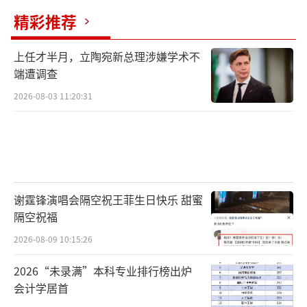
精彩推荐
上任才半月，立陶宛新总理涉嫌学术不
端遭调查
2026-08-03 11:20:31
谢霆锋演唱会隔空祝王菲生日快乐 甜蜜
隔空祝福
2026-08-09 10:15:26
2026“未录满”本科专业排行榜出炉
会计学居首