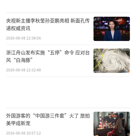
央视新主播李秋莹孙亚鹏亮相 新面孔传
递权威资讯
2026-08-08 22:38:56
浙江舟山发布实施“五停”命令 应对台
风“白海豚”
2026-08-08 22:32:48
外国游客的“中国游三件套”火了 旅拍
美甲成新宠
2026-08-08 20:57:12