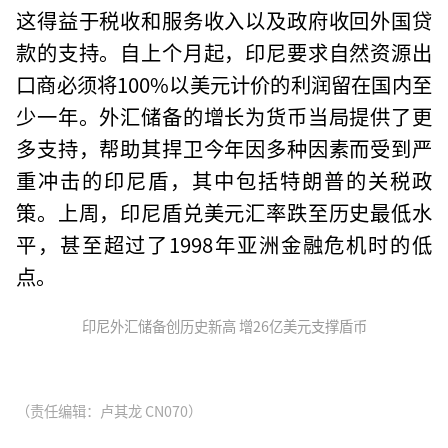
这得益于税收和服务收入以及政府收回外国贷
款的支持。自上个月起，印尼要求自然资源出
口商必须将100%以美元计价的利润留在国内至
少一年。外汇储备的增长为货币当局提供了更
多支持，帮助其捍卫今年因多种因素而受到严
重冲击的印尼盾，其中包括特朗普的关税政
策。上周，印尼盾兑美元汇率跌至历史最低水
平，甚至超过了1998年亚洲金融危机时的低
点。
印尼外汇储备创历史新高 增26亿美元支撑盾币
（责任编辑：卢其龙 CN070）