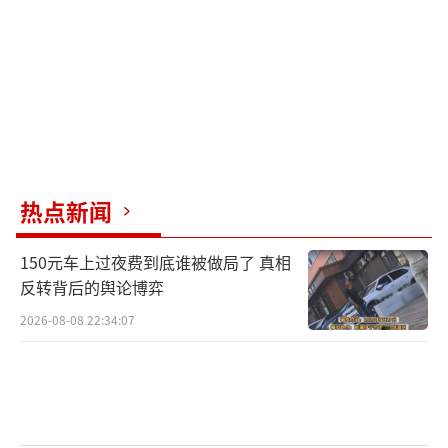
热点新闻
150元车上过夜费到底谁被做局了 真相
反转背后的舆论博弈
2026-08-08 22:34:07