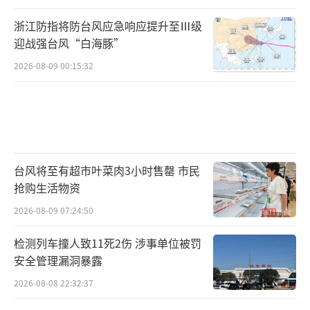
浙江防指将防台风应急响应提升至Ⅲ级
迎战强台风“白海豚”
2026-08-09 00:15:32
台风将至有超市叶菜肉3小时售罄 市民
抢购生活物资
2026-08-09 07:24:50
检测列车撞人致11死2伤 涉事单位被罚
安全管理漏洞暴露
2026-08-08 22:32:37