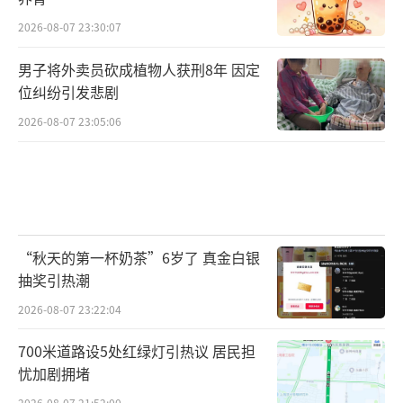
2026-08-07 23:30:07
男子将外卖员砍成植物人获刑8年 因定
位纠纷引发悲剧
2026-08-07 23:05:06
“秋天的第一杯奶茶”6岁了 真金白银
抽奖引热潮
2026-08-07 23:22:04
700米道路设5处红绿灯引热议 居民担
忧加剧拥堵
2026-08-07 21:52:00