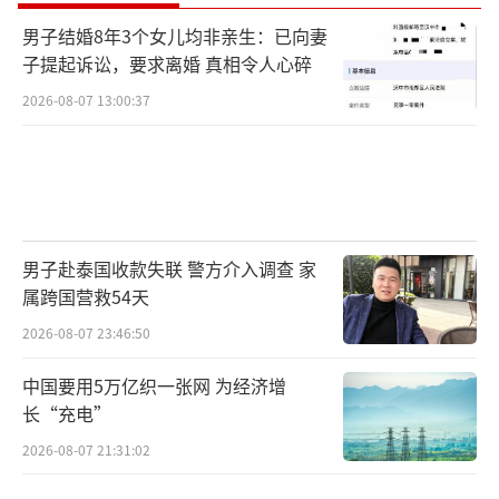
男子结婚8年3个女儿均非亲生：已向妻
子提起诉讼，要求离婚 真相令人心碎
2026-08-07 13:00:37
男子赴泰国收款失联 警方介入调查 家
属跨国营救54天
2026-08-07 23:46:50
中国要用5万亿织一张网 为经济增
长“充电”
2026-08-07 21:31:02