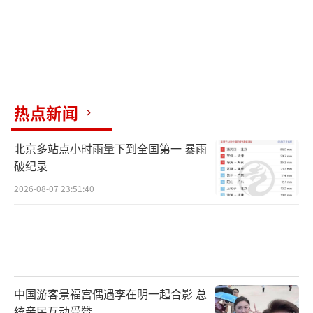
热点新闻
北京多站点小时雨量下到全国第一 暴雨
破纪录
2026-08-07 23:51:40
中国游客景福宫偶遇李在明一起合影 总
统亲民互动受赞