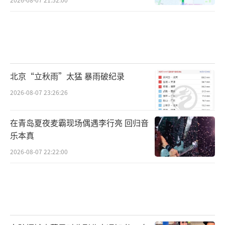
北京“立秋雨”太猛 暴雨破纪录
2026-08-07 23:26:26
在青岛夏夜麦霸现场偶遇李行亮 回归音
乐本真
2026-08-07 22:22:00