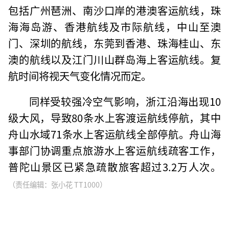
包括广州琶洲、南沙口岸的港澳客运航线，珠
海海岛游、香港航线及市际航线，中山至澳
门、深圳的航线，东莞到香港、珠海桂山、东
澳的航线以及江门川山群岛海上客运航线。复
航时间将视天气变化情况而定。
同样受较强冷空气影响，浙江沿海出现10
级大风，导致80条水上客渡运航线停航，其中
舟山水域71条水上客运航线全部停航。舟山海
事部门协调重点旅游水上客运航线疏客工作，
普陀山景区已紧急疏散旅客超过3.2万人次。
（责任编辑：张小花 TT1000）