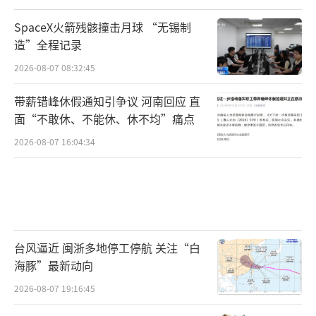
SpaceX火箭残骸撞击月球 “无锡制
造”全程记录
2026-08-07 08:32:45
带薪错峰休假通知引争议 河南回应 直
面“不敢休、不能休、休不均”痛点
2026-08-07 16:04:34
台风逼近 闽浙多地停工停航 关注“白
海豚”最新动向
2026-08-07 19:16:45