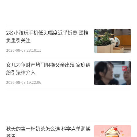
2名小孩玩手机低头幅度近乎折叠 颈椎
负重引关注
2026-08-07 23:18:11
女儿为争财产堵门阻挠父亲出殡 家庭纠
纷引法律介入
2026-08-07 19:22:06
秋天的第一杯奶茶怎么选 科学点单润燥
养胃