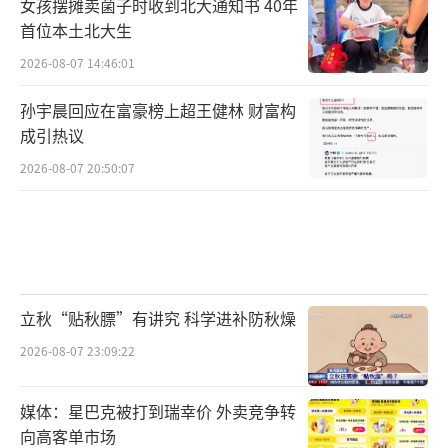
女孩摆摊卖菌子时收到北大通知书 40年
首位本土北大生
2026-08-07 14:46:01
孙宇晨回应在富豪榜上超王健林 财富构
成引热议
2026-08-07 20:50:07
立秋“贴秋膘”有讲究 科学进补防秋燥
2026-08-07 23:09:22
媒体：星巴克被打到瑞幸价 外卖竞争转
向高客单市场