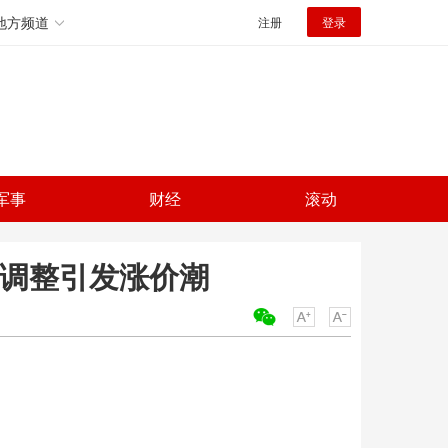
地方频道
注册
登录
军事
财经
滚动
税调整引发涨价潮
关键词：