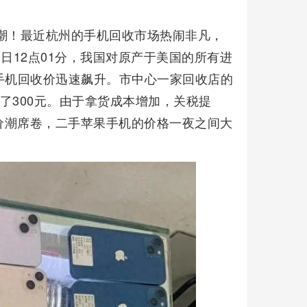
潮！最近杭州的手机回收市场热闹非凡，
日12点01分，我国对原产于美国的所有进
手机回收价迅速飙升。市中心一家回收店的
经涨了300元。由于拿货成本增加，关税提
价潮席卷，二手苹果手机的价格一夜之间大