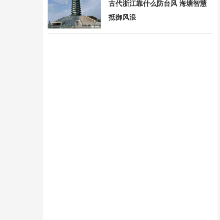
古代浙江靠什么防台风 海塘智慧
抵御风浪