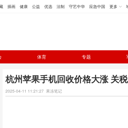
藏
插画
健康
公益
优选
法制
守艺中华
应急中国
更多
会
体育
专题
杭州苹果手机回收价格大涨 关
2025-04-11 11:21:27
果冻笔记