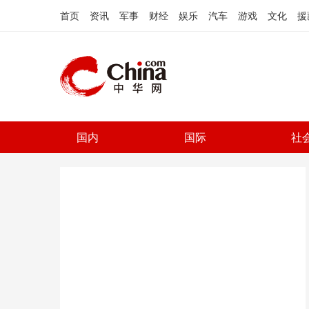
首页
资讯
军事
财经
娱乐
汽车
游戏
文化
援
国内
国际
社