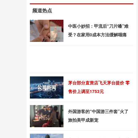
频道热点
中医小妙招：甲流后“刀片嗓”难
受？在家用0成本方法缓解咽痛
茅台部分直营店飞天茅台提价 零
售价上调至1753元
外国游客的“中国游三件套”火了
旅拍美甲成新宠