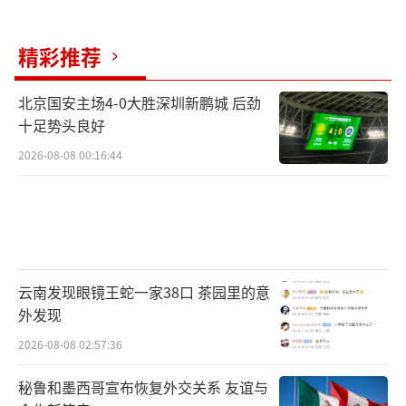
精彩推荐
北京国安主场4-0大胜深圳新鹏城 后劲
十足势头良好
2026-08-08 00:16:44
云南发现眼镜王蛇一家38口 茶园里的意
外发现
2026-08-08 02:57:36
秘鲁和墨西哥宣布恢复外交关系 友谊与