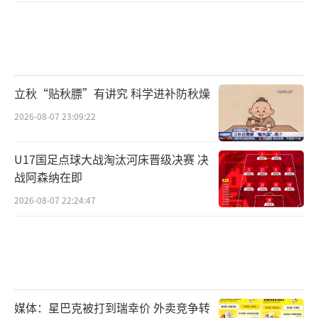
立秋“贴秋膘”有讲究 科学进补防秋燥
2026-08-07 23:09:22
U17国足点球大战淘汰河床晋级决赛 决
战阿森纳在即
2026-08-07 22:24:47
媒体：星巴克被打到瑞幸价 外卖竞争转