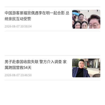
中国游客景福宫偶遇李在明一起合影 总
统亲民互动受赞
2026-08-07 20:58:04
男子赴泰国收款失联 警方介入调查 家
属跨国营救54天
2026-08-07 23:46:50