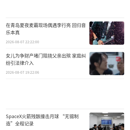
在青岛夏夜麦霸现场偶遇李行亮 回归音
乐本真
2026-08-07 22:22:00
女儿为争财产堵门阻挠父亲出殡 家庭纠
纷引法律介入
2026-08-07 19:22:06
SpaceX火箭残骸撞击月球 “无锡制
造”全程记录