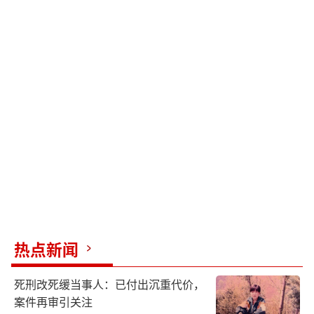
热点新闻
死刑改死缓当事人：已付出沉重代价，
案件再审引关注