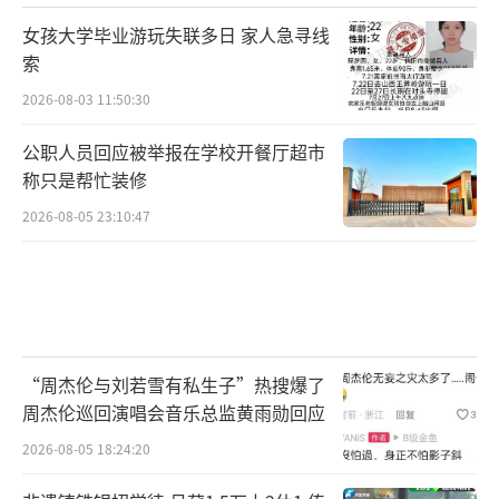
女孩大学毕业游玩失联多日 家人急寻线
索
2026-08-03 11:50:30
公职人员回应被举报在学校开餐厅超市
称只是帮忙装修
2026-08-05 23:10:47
“周杰伦与刘若雪有私生子”热搜爆了
周杰伦巡回演唱会音乐总监黄雨勋回应
2026-08-05 18:24:20