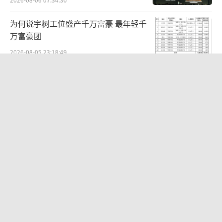
为何说宇树工位盛产千万富豪 最年轻千
万富豪团
2026-08-05 23:18:49
四预警齐发！双台风影响多个海域 多地
区面临强风暴雨威胁
2026-08-05 22:01:51
传销头目出狱后开办国学书院，家长被
洗脑称孩子挨打才有效果
2026-08-05 12:58:55