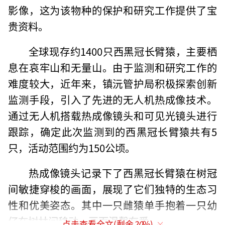
影像，这为该物种的保护和研究工作提供了宝
贵资料。
全球现存约1400只西黑冠长臂猿，主要栖
息在哀牢山和无量山。由于监测和研究工作的
难度较大，近年来，镇沅管护局积极探索创新
监测手段，引入了先进的无人机热成像技术。
通过无人机搭载热成像镜头和可见光镜头进行
跟踪，确定此次监测到的西黑冠长臂猿共有5
只，活动范围约为150公顷。
热成像镜头记录下了西黑冠长臂猿在树冠
间敏捷穿梭的画面，展现了它们独特的生态习
性和优美姿态。其中一只雌猿单手抱着一只幼
仔在树林间移动，画面温馨有爱。
点击查看全文(剩余
20
%)