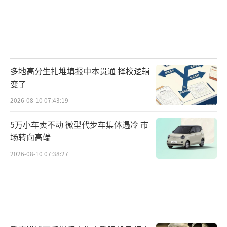
多地高分生扎堆填报中本贯通 择校逻辑
变了
2026-08-10 07:43:19
5万小车卖不动 微型代步车集体遇冷 市
场转向高端
2026-08-10 07:38:27