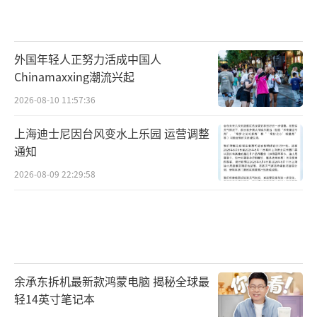
外国年轻人正努力活成中国人
Chinamaxxing潮流兴起
2026-08-10 11:57:36
上海迪士尼因台风变水上乐园 运营调整
通知
2026-08-09 22:29:58
余承东拆机最新款鸿蒙电脑 揭秘全球最
轻14英寸笔记本