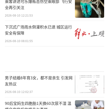
乘客讲述可乐爆瓶击伤空乘眼部 飞行安
全再引关注
2026-08-10 12:21:53
下沉式广场雨水倒灌积水已退 城区运行
安全有保障
2026-08-10 08:01:55
男子结婚8年育3女，都不是亲生 引发网
友热议
2026-08-10 12:02:37
90后宝妈生四胞胎1天换60次尿不湿 温