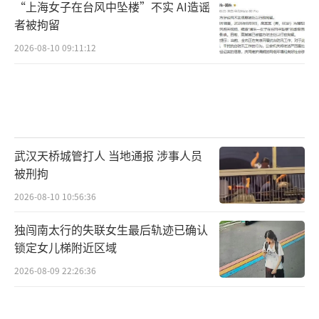
“上海女子在台风中坠楼”不实 AI造谣
者被拘留
2026-08-10 09:11:12
武汉天桥城管打人 当地通报 涉事人员
被刑拘
2026-08-10 10:56:36
独闯南太行的失联女生最后轨迹已确认
锁定女儿梯附近区域
2026-08-09 22:26:36