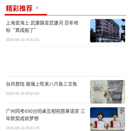
精彩推荐
上海变海上 武康路变武康河 百年地
标“真成船了”
2026-08-10 14:31:42
台风登陆 玻璃上吹来八爪鱼三文鱼
2026-08-10 09:21:00
广州同考690分同桌互相祝愿拿诺奖 三
年默契成就梦想
2026-08-10 09:31:35