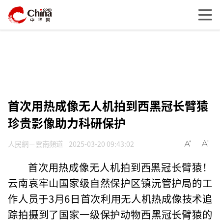
首次用热成像无人机拍到西黑冠长臂猿
珍贵影像助力科研保护
人民網－雲南頻道
2025-03-20 09:43:02
首次用热成像无人机拍到西黑冠长臂猿！
云南哀牢山国家级自然保护区镇沅管护局的工
作人员于3月6日首次利用无人机热成像技术追
踪拍摄到了国家一级保护动物西黑冠长臂猿的