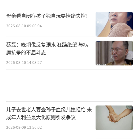
母亲看自闭症孩子独自玩耍情绪失控！
2026-08-10 09:00:04
蔡磊：晚期像反复溺水 狂躁绝望 与病
魔抗争的不屈斗志
2026-08-10 14:03:27
儿子去世老人要查孙子血缘儿媳拒绝 未
成年人利益最大化原则引发争议
2026-08-09 13:56:02