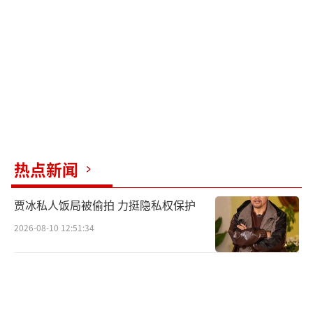
热点新闻
贾冰私人饭局被偷拍 力挺隐私权保护
2026-08-10 12:51:34