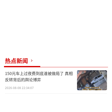
司和六套房产。多年来，他和其他寻子家庭一
起努力，从未放弃过寻找孩子。谢岳表示，悬
赏千万元寻子并非噱头，他在深圳有资产，相
信重赏之下必有勇夫。
（责任编辑：张小花 TT1000）
热点新闻
150元车上过夜费到底谁被做局了 真相
反转背后的舆论博弈
2026-08-08 22:34:07