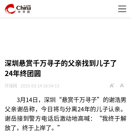
深圳悬赏千万寻子的父亲找到儿子了
24年终团圆
环球网
2025-03-14 16:54:13
3月14日，深圳“悬赏千万寻子”的谢浩男
父亲谢岳称，今日将与分离24年的儿子认亲。
谢岳接到警方电话后激动地高喊：“我终于解
放了，终于上岸了。”