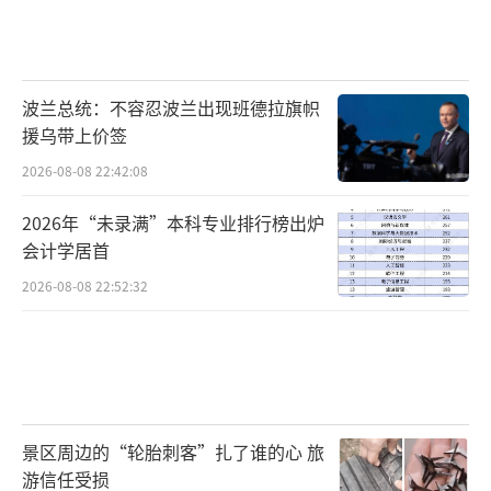
波兰总统：不容忍波兰出现班德拉旗帜
援乌带上价签
2026-08-08 22:42:08
2026年“未录满”本科专业排行榜出炉
会计学居首
2026-08-08 22:52:32
景区周边的“轮胎刺客”扎了谁的心 旅
游信任受损