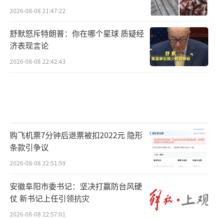
2026-08-08 21:47:22
舒默怒斥特朗普：你在哪个星球 质疑经
济表现言论
2026-08-08 22:42:43
购飞机票7分钟后退票被扣2022元 隐形
条款引争议
2026-08-08 22:51:59
安徽阜阳市委书记：坚决打赢防台风硬
仗 新书记上任引领抗灾
2026-08-08 22:57:01