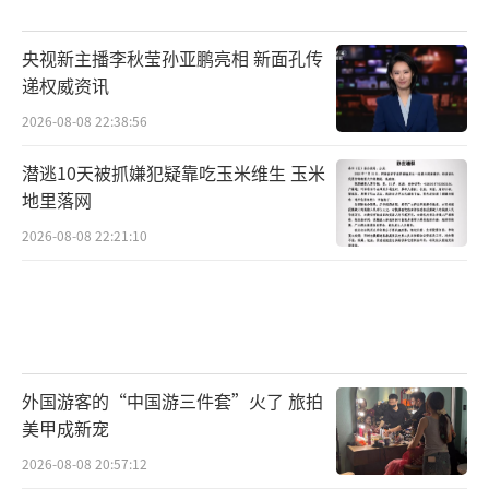
央视新主播李秋莹孙亚鹏亮相 新面孔传
递权威资讯
2026-08-08 22:38:56
潜逃10天被抓嫌犯疑靠吃玉米维生 玉米
地里落网
2026-08-08 22:21:10
外国游客的“中国游三件套”火了 旅拍
美甲成新宠
2026-08-08 20:57:12