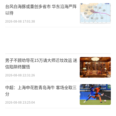
台风白海豚或重创多省市 华东沿海严阵
以待
2026-08-08 17:01:38
男子不顾劝导花15万请大师迁坟改运 迷
信陷阱终醒悟
2026-08-08 22:31:26
中超：上海申花胜青岛海牛 客场全取三
分
2026-08-08 23:25:04