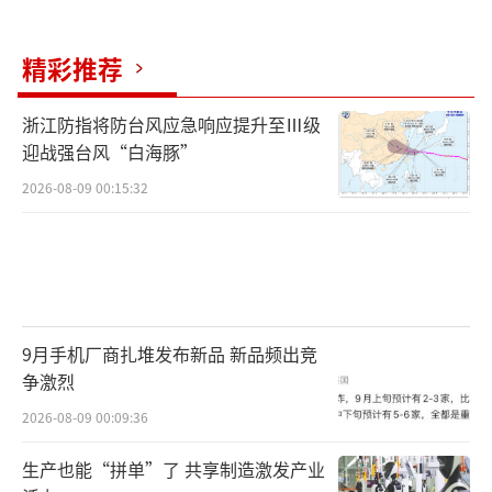
精彩推荐
浙江防指将防台风应急响应提升至Ⅲ级
迎战强台风“白海豚”
2026-08-09 00:15:32
9月手机厂商扎堆发布新品 新品频出竞
争激烈
2026-08-09 00:09:36
生产也能“拼单”了 共享制造激发产业