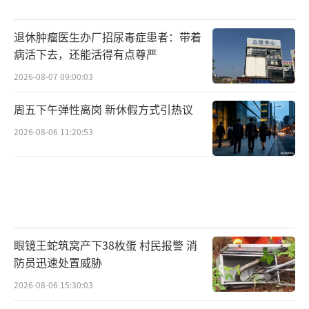
退休肿瘤医生办厂招尿毒症患者：带着
病活下去，还能活得有点尊严
2026-08-07 09:00:03
周五下午弹性离岗 新休假方式引热议
2026-08-06 11:20:53
眼镜王蛇筑窝产下38枚蛋 村民报警 消
防员迅速处置威胁
2026-08-06 15:30:03