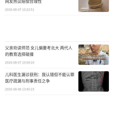
网友热议赔偿合理性
2026-08-07 10:22:51
父亲劝读师范 女儿偏要考北大 两代人
的教育选择碰撞
2026-08-07 10:04:10
儿科医生漏诊获刑：我认错但不能认罪
医疗疏漏与刑事责任之争
2026-08-06 13:45:15