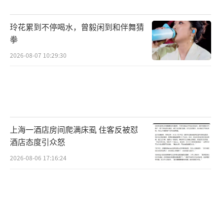
玲花累到不停喝水，曾毅闲到和伴舞猜
拳
2026-08-07 10:29:30
上海一酒店房间爬满床虱 住客反被怼
酒店态度引众怒
2026-08-06 17:16:24