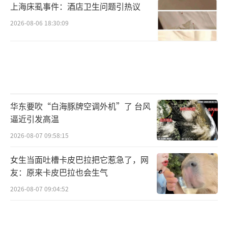
上海床虱事件：酒店卫生问题引热议
2026-08-06 18:30:09
华东要吹“白海豚牌空调外机”了 台风
逼近引发高温
2026-08-07 09:58:15
女生当面吐槽卡皮巴拉把它惹急了，网
友：原来卡皮巴拉也会生气
2026-08-07 09:04:52