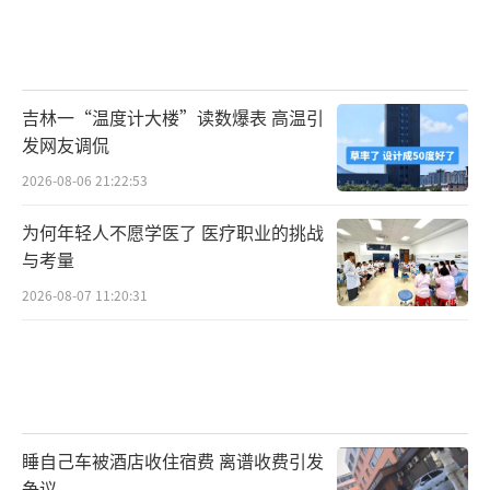
吉林一“温度计大楼”读数爆表 高温引
发网友调侃
2026-08-06 21:22:53
为何年轻人不愿学医了 医疗职业的挑战
与考量
2026-08-07 11:20:31
睡自己车被酒店收住宿费 离谱收费引发
争议