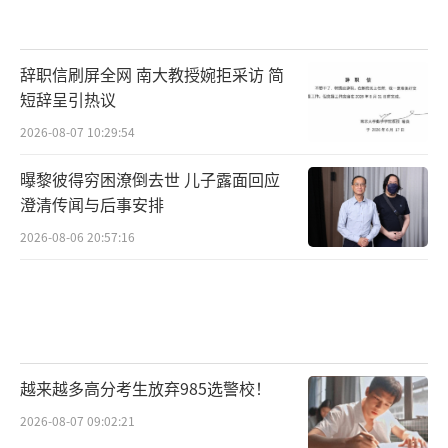
辞职信刷屏全网 南大教授婉拒采访 简
短辞呈引热议
2026-08-07 10:29:54
曝黎彼得穷困潦倒去世 儿子露面回应
澄清传闻与后事安排
2026-08-06 20:57:16
越来越多高分考生放弃985选警校！
2026-08-07 09:02:21