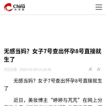
无感当妈？女子7号查出怀孕8号直接就
生了
今日头条
2025-03-04 15:19:36
无感当妈？女子7号查出怀孕8号直接就生
了
近日，美妆博主“婷婷与芃芃”在网上分