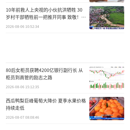
10年前救人上央视的小伙抗洪牺牲 30
岁村干部牺牲前一把推开同事 致敬！送
别！
2026-08-06 10:52:34
80后女柜员获聘4200亿银行副行长 从
柜员到高管的励志之路
2026-08-06 15:12:35
西瓜鸭梨巨峰葡萄大降价 夏季水果价格
持续走低
2026-08-07 08:08:46