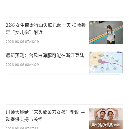
22岁女生南太行山失联已超十天 搜救锁
定“女儿梯”附近
2026-08-06 07:48:10
最新预测：台风白海豚可能在浙江登陆
2026-08-06 08:44:29
川师大称给“床头放菜刀女孩”帮助 主
动提供支持与关怀
2026-08-06 07:37:33