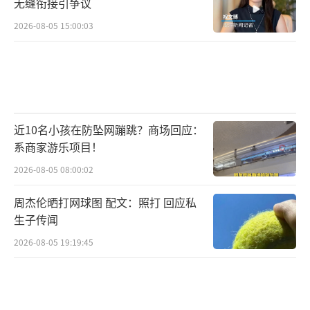
无缝衔接引争议
2026-08-05 15:00:03
近10名小孩在防坠网蹦跳？商场回应：
系商家游乐项目！
2026-08-05 08:00:02
周杰伦晒打网球图 配文：照打 回应私
生子传闻
2026-08-05 19:19:45