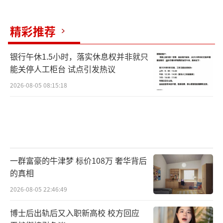
依法提起公益诉讼，督促相关部门依法履职。
精彩推荐
（责任编辑：张小花 TT1000）
银行午休1.5小时，落实休息权并非就只
能关停人工柜台 试点引发热议
2026-08-05 08:15:18
一群富豪的牛津梦 标价108万 奢华背后
的真相
2026-08-05 22:46:49
博士后出轨后又入职新高校 校方回应