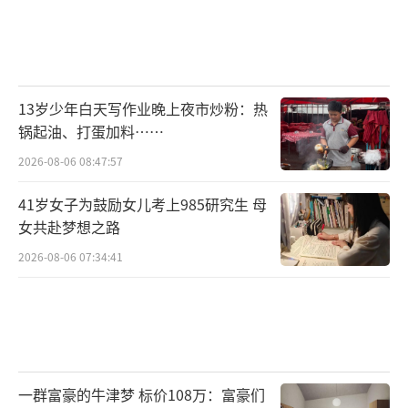
13岁少年白天写作业晚上夜市炒粉：热
锅起油、打蛋加料……
2026-08-06 08:47:57
41岁女子为鼓励女儿考上985研究生 母
女共赴梦想之路
2026-08-06 07:34:41
一群富豪的牛津梦 标价108万：富豪们