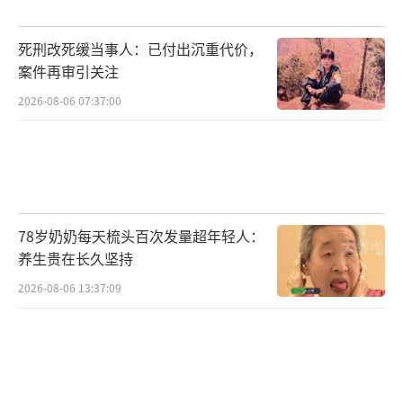
死刑改死缓当事人：已付出沉重代价，
案件再审引关注
2026-08-06 07:37:00
78岁奶奶每天梳头百次发量超年轻人：
养生贵在长久坚持
2026-08-06 13:37:09