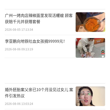
广州一烤肉店辣椒面里发现活蠼螋 顾客
获赔千元并获赠套餐
2026-08-05 17:13:34
李亚鹏向地铁吐血女孩捐99999元！
2026-08-06 09:13:19
婚外胚胎案父亲已10个月没见过女儿 案
件引发热议
2026-08-06 13:03:24