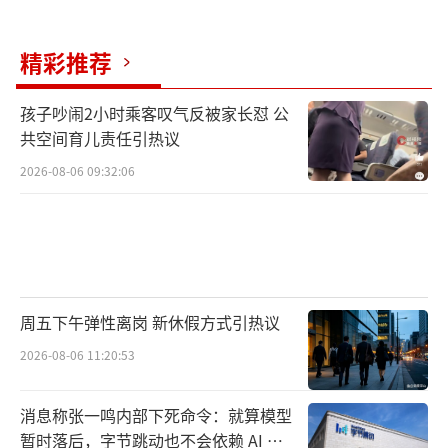
精彩推荐
孩子吵闹2小时乘客叹气反被家长怼 公
共空间育儿责任引热议
2026-08-06 09:32:06
周五下午弹性离岗 新休假方式引热议
2026-08-06 11:20:53
消息称张一鸣内部下死命令：就算模型
暂时落后，字节跳动也不会依赖 AI 蒸