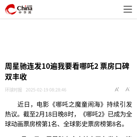
周星驰连发10遍我要看哪吒2 票房口碑
双丰收
环球时报
2025-02-19 08:28:46
近日，电影《哪吒之魔童闹海》持续引发
热议。截至2月18日晚8时，《哪吒2》已成为全
球动画票房榜第1名、全球影史票房榜第8名。