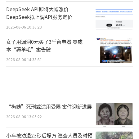
DeepSeek API即将大幅涨价
DeepSeek拟上调API服务定价
2026-08-06 10:38:23
女子用漏洞0元买了3千台电器 零成
本“薅羊毛”案告破
2026-08-06 14:33:31
“梅姨”死刑或适用受限 案件迎新进展
2026-08-06 13:05:22
小车被劝退23秒后塌方 巡查人员及时预