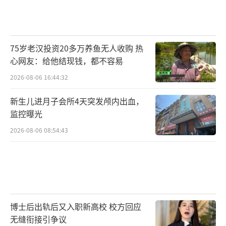
75岁老汉投资20多万养鱼无人收购 热
心网友：给他结现钱，都不容易
2026-08-06 16:44:32
新生儿进月子会所4天突发颅内出血，
监控曝光
2026-08-06 08:54:43
博士后出轨后又入职新高校 校方回应
无缝衔接引争议