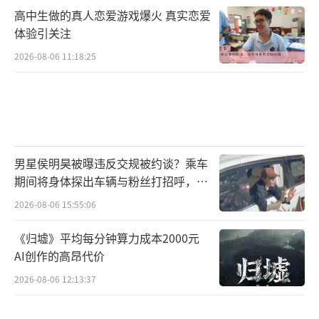
高中生做的真人恋爱游戏爆火 真实恋爱
体验引关注
2026-08-06 11:18:25
男星侯明昊被曝违反交规被约谈？乘车
期间将身体探出车辆与粉丝打招呼，当
地交警回应
2026-08-06 15:55:06
《归墟》平均每分钟算力成本2000元
AI创作的高昂代价
2026-08-06 12:13:37