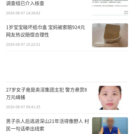
调查组已介入核查
2026-08-07 14:28:02
1岁宝宝碰坏纸巾盒 宝妈被索赔924元
网友热议赔偿合理性
2026-08-07 10:22:51
27岁女子竟是卖淫集团主犯 警方悬赏8
万元缉捕
2026-08-07 09:41:25
男子杀人后逃进深山21年活得像野人 村
民一句话牵出线索