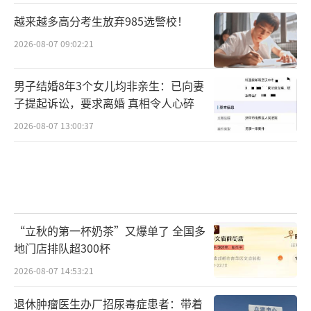
越来越多高分考生放弃985选警校！
2026-08-07 09:02:21
男子结婚8年3个女儿均非亲生：已向妻
子提起诉讼，要求离婚 真相令人心碎
2026-08-07 13:00:37
“立秋的第一杯奶茶”又爆单了 全国多
地门店排队超300杯
2026-08-07 14:53:21
退休肿瘤医生办厂招尿毒症患者：带着