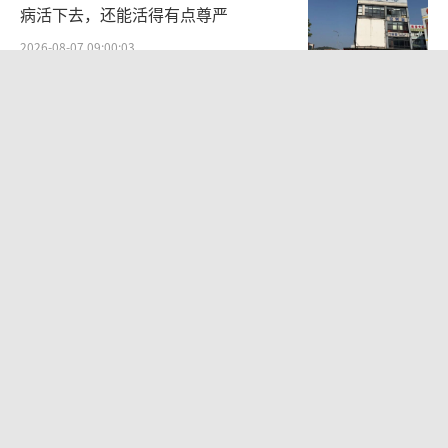
病活下去，还能活得有点尊严
2026-08-07 09:00:03
27岁女子成组织卖淫集团主犯被通缉 悬
赏8万元捉拿
2026-08-06 22:45:28
周五下午弹性离岗 新休假方式引热议
2026-08-06 11:20:53