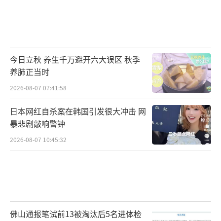
今日立秋 养生千万避开六大误区 秋季
养肺正当时
2026-08-07 07:41:58
日本网红自杀案在韩国引发很大冲击 网
暴悲剧敲响警钟
2026-08-07 10:45:32
佛山通报笔试前13被淘汰后5名进体检