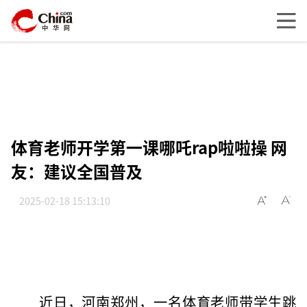
体育老师开学第一课哪吒rap啦啦操 网
友：建议全国普及
2025-02-18 15:13:10
近日，河南郑州，一名体育老师带学生跳