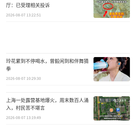
厅：已受理相关投诉
2026-08-07 13:22:51
玲花累到不停喝水，曾毅闲到和伴舞猜
拳
2026-08-07 10:29:30
上海一处露营基地爆火，周末数百人涌
入，村民苦不堪言
2026-08-07 13:19:49