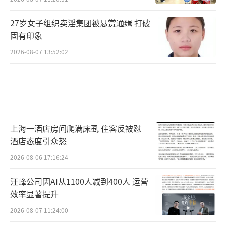
27岁女子组织卖淫集团被悬赏通缉 打破
固有印象
2026-08-07 13:52:02
上海一酒店房间爬满床虱 住客反被怼
酒店态度引众怒
2026-08-06 17:16:24
汪峰公司因AI从1100人减到400人 运营
效率显著提升
2026-08-07 11:24:00