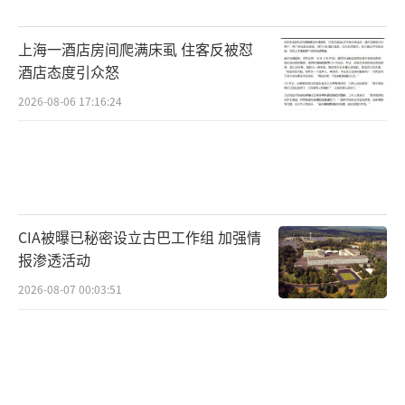
上海一酒店房间爬满床虱 住客反被怼
酒店态度引众怒
2026-08-06 17:16:24
CIA被曝已秘密设立古巴工作组 加强情
报渗透活动
2026-08-07 00:03:51