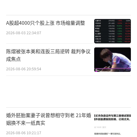
A股超4000只个股上涨 市场缩量调整
2026-08-03 22:34:07
陈熠被张本美和连扳三局逆转 裁判争议
成焦点
2026-08-06 20:59:54
婚外胚胎案妻子说曾想相守到老 21年婚
姻换不来一纸真实
2026-08-06 10:21:17