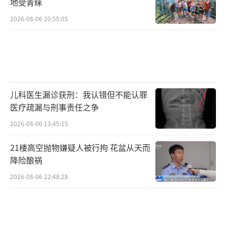
地受青睐
2026-08-06 20:55:05
儿科医生漏诊获刑：我认错但不能认罪
医疗疏漏与刑事责任之争
2026-08-06 13:45:15
21楼高空抛物嫌疑人被行拘 花盆从天而
降险酿祸
2026-08-06 22:48:28