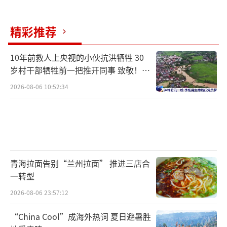
精彩推荐
10年前救人上央视的小伙抗洪牺牲 30
岁村干部牺牲前一把推开同事 致敬！送
别！
2026-08-06 10:52:34
青海拉面告别“兰州拉面” 推进三店合
一转型
2026-08-06 23:57:12
“China Cool”成海外热词 夏日避暑胜