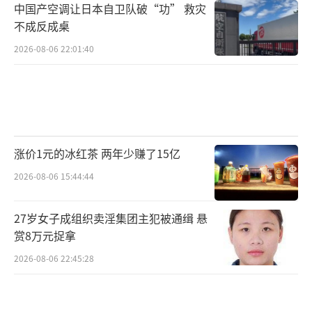
中国产空调让日本自卫队破“功” 救灾
不成反成桌
2026-08-06 22:01:40
涨价1元的冰红茶 两年少赚了15亿
2026-08-06 15:44:44
27岁女子成组织卖淫集团主犯被通缉 悬
赏8万元捉拿
2026-08-06 22:45:28