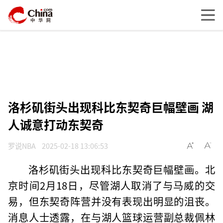
洛杉矶街头出现科比东契奇巨幅壁画 湖
人诚意打动东契奇
罗说NBA
2025-02-18 13:06:53
洛杉矶街头出现科比东契奇巨幅壁画。北
京时间2月18日，尽管湖人取消了与马威的交
易，但东契奇阵营并没有表现出明显的沮丧。
消息人士透露，在与湖人篮球运营副总裁佩林