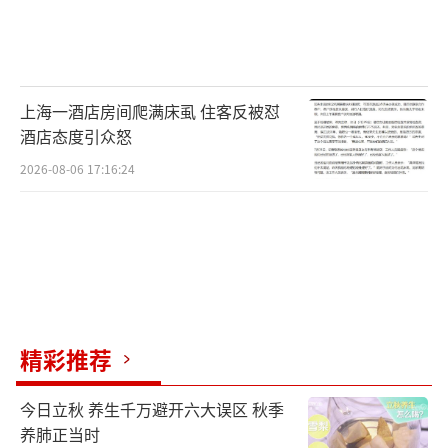
上海一酒店房间爬满床虱 住客反被怼
酒店态度引众怒
2026-08-06 17:16:24
精彩推荐
今日立秋 养生千万避开六大误区 秋季
养肺正当时