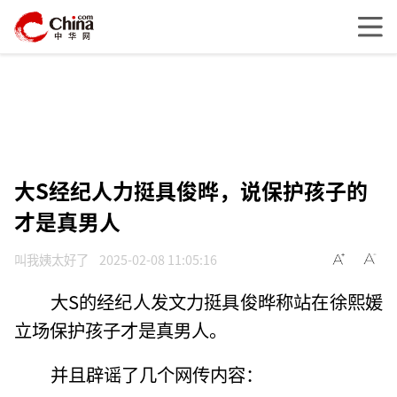
大S经纪人力挺具俊晔，说保护孩子的
才是真男人
叫我姨太好了
2025-02-08 11:05:16
大S的经纪人发文力挺具俊晔称站在徐熙媛
立场保护孩子才是真男人。
并且辟谣了几个网传内容：