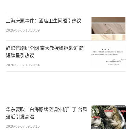
上海床虱事件：酒店卫生问题引热议
2026-08-06 18:30:09
辞职信刷屏全网 南大教授婉拒采访 简
短辞呈引热议
2026-08-07 10:29:54
华东要吹“白海豚牌空调外机”了 台风
逼近引发高温
2026-08-07 09:58:15