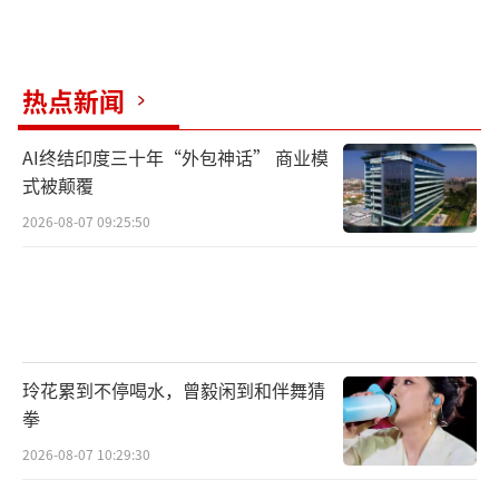
热点新闻
AI终结印度三十年“外包神话” 商业模
式被颠覆
2026-08-07 09:25:50
玲花累到不停喝水，曾毅闲到和伴舞猜
拳
2026-08-07 10:29:30