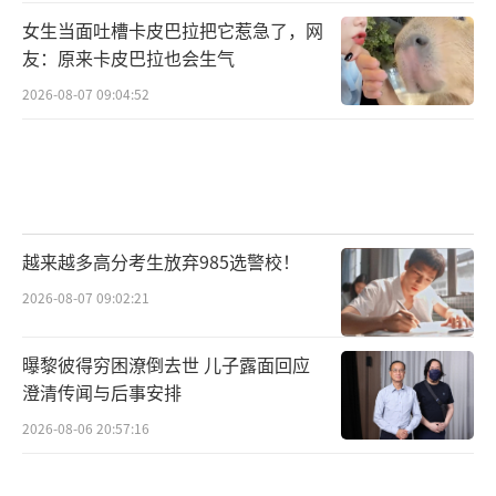
女生当面吐槽卡皮巴拉把它惹急了，网
友：原来卡皮巴拉也会生气
2026-08-07 09:04:52
越来越多高分考生放弃985选警校！
2026-08-07 09:02:21
曝黎彼得穷困潦倒去世 儿子露面回应
澄清传闻与后事安排
2026-08-06 20:57:16