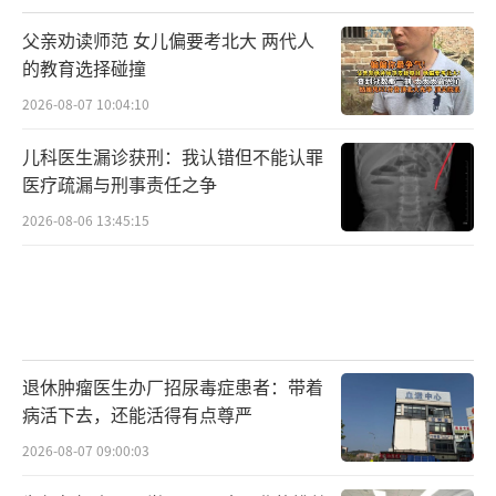
父亲劝读师范 女儿偏要考北大 两代人
的教育选择碰撞
2026-08-07 10:04:10
儿科医生漏诊获刑：我认错但不能认罪
医疗疏漏与刑事责任之争
2026-08-06 13:45:15
退休肿瘤医生办厂招尿毒症患者：带着
病活下去，还能活得有点尊严
2026-08-07 09:00:03