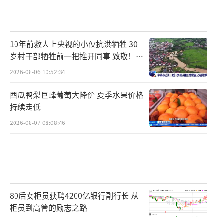
10年前救人上央视的小伙抗洪牺牲 30
岁村干部牺牲前一把推开同事 致敬！送
别！
2026-08-06 10:52:34
西瓜鸭梨巨峰葡萄大降价 夏季水果价格
持续走低
2026-08-07 08:08:46
80后女柜员获聘4200亿银行副行长 从
柜员到高管的励志之路