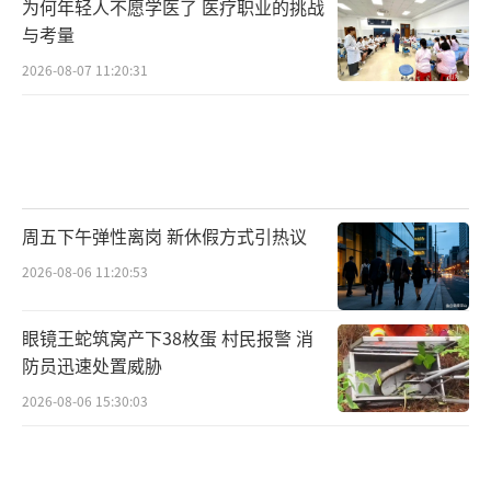
为何年轻人不愿学医了 医疗职业的挑战
与考量
2026-08-07 11:20:31
周五下午弹性离岗 新休假方式引热议
2026-08-06 11:20:53
眼镜王蛇筑窝产下38枚蛋 村民报警 消
防员迅速处置威胁
2026-08-06 15:30:03