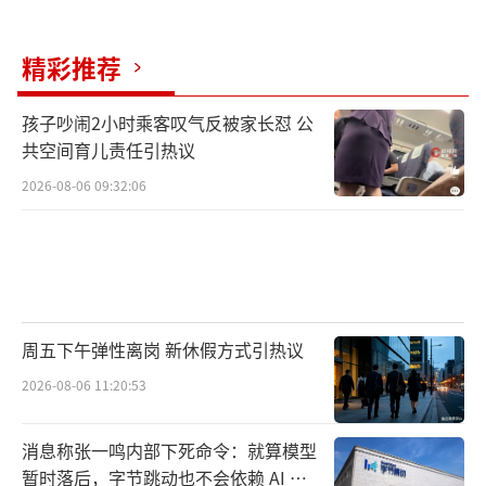
精彩推荐
孩子吵闹2小时乘客叹气反被家长怼 公
共空间育儿责任引热议
2026-08-06 09:32:06
周五下午弹性离岗 新休假方式引热议
2026-08-06 11:20:53
消息称张一鸣内部下死命令：就算模型
暂时落后，字节跳动也不会依赖 AI 蒸