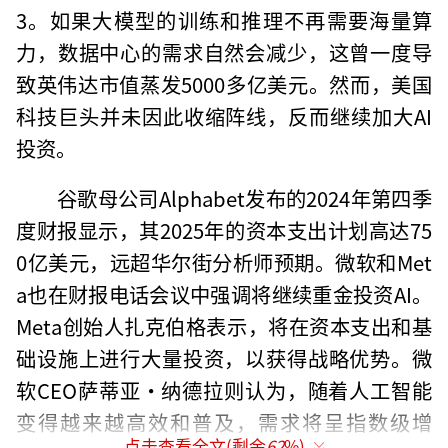
3。如果大模型的训练和推理不再需要海量算
力，数据中心的需求自然会减少，这曾一度导
致英伟达市值蒸发5000多亿美元。然而，美国
科技巨头并未因此收缩阵线，反而继续加大AI
投资。
谷歌母公司Alphabet发布的2024年第四季
度财报显示，其2025年的资本支出计划高达75
0亿美元，远超华尔街分析师预期。微软和Met
a也在财报电话会议中强调将继续重金投资AI。
Meta创始人扎克伯格表示，将在资本支出和基
础设施上进行大量投资，以获得战略优势。微
软CEO萨蒂亚·纳德拉则认为，随着人工智能
变得越来越高效和普及，需求将呈指数级增
点击查看全文(剩余
62
%)