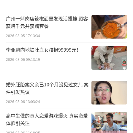
广州一烤肉店辣椒面里发现活蠼螋 顾客
获赔千元并获赠套餐
2026-08-05 17:13:34
李亚鹏向地铁吐血女孩捐99999元！
2026-08-06 09:13:19
婚外胚胎案父亲已10个月没见过女儿 案
件引发热议
2026-08-06 13:03:24