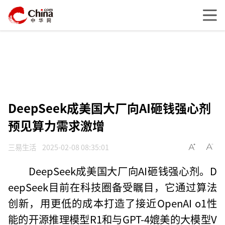
DeepSeek成美国大厂向AI砸钱强心剂
预见算力需求激增
三易生活
2025-02-08 08:35:01
DeepSeek成美国大厂向AI砸钱强心剂。D
eepSeek目前在科技圈备受瞩目，它通过算法
创新，用更低的成本打造了接近OpenAI o1性
能的开源推理模型R1和与GPT-4媲美的大模型V