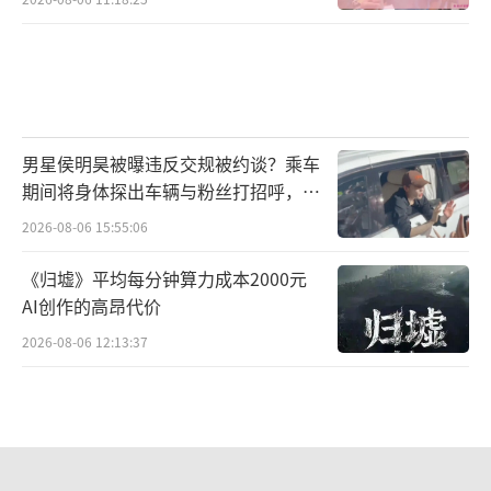
高中生做的真人恋爱游戏爆火 真实恋爱
体验引关注
2026-08-06 11:18:25
男星侯明昊被曝违反交规被约谈？乘车
期间将身体探出车辆与粉丝打招呼，当
地交警回应
2026-08-06 15:55:06
《归墟》平均每分钟算力成本2000元
AI创作的高昂代价
2026-08-06 12:13:37