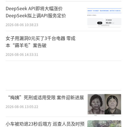
DeepSeek API即将大幅涨价
DeepSeek拟上调API服务定价
2026-08-06 10:38:23
女子用漏洞0元买了3千台电器 零成
本“薅羊毛”案告破
2026-08-06 14:33:31
“梅姨”死刑或适用受限 案件迎新进展
2026-08-06 13:05:22
小车被劝退23秒后塌方 巡查人员及时预