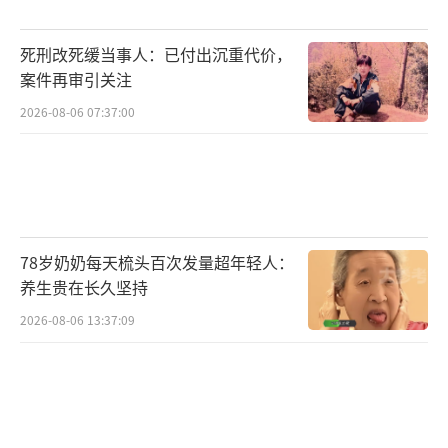
场需求的爆发。
死刑改死缓当事人：已付出沉重代价，
案件再审引关注
（责任编辑：卢其龙 CN070）
2026-08-06 07:37:00
78岁奶奶每天梳头百次发量超年轻人：
养生贵在长久坚持
2026-08-06 13:37:09