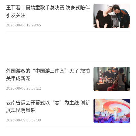
王菲看了窦靖童歌手总决赛 隐身式陪伴
引发关注
2026-08-08 19:29:45
外国游客的“中国游三件套”火了 旅拍
美甲成新宠
2026-08-08 20:57:12
云南省运会开幕式以“春”为主线 创新
展现昆明风采
2026-08-09 00:57:09