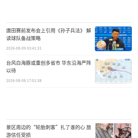
唐田赛前发布会上引用《孙子兵法》 解
读球队备战策略
2026-08-09 03:41:31
台风白海豚或重创多省市 华东沿海严阵
以待
2026-08-08 17:01:38
景区周边的“轮胎刺客”扎了谁的心 旅
游信任受损