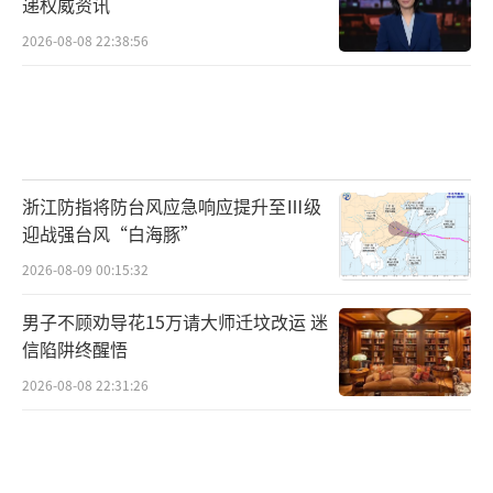
递权威资讯
2026-08-08 22:38:56
浙江防指将防台风应急响应提升至Ⅲ级
迎战强台风“白海豚”
2026-08-09 00:15:32
男子不顾劝导花15万请大师迁坟改运 迷
信陷阱终醒悟
2026-08-08 22:31:26