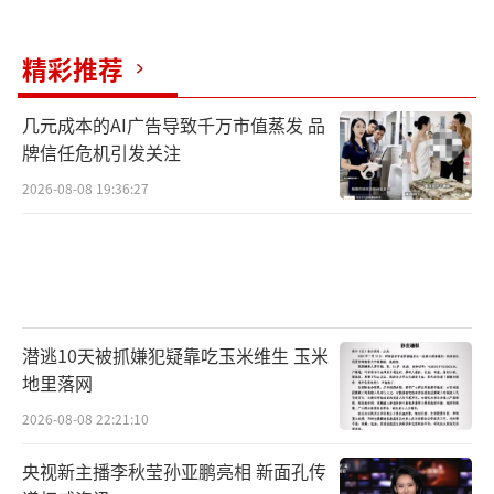
精彩推荐
几元成本的AI广告导致千万市值蒸发 品
牌信任危机引发关注
2026-08-08 19:36:27
潜逃10天被抓嫌犯疑靠吃玉米维生 玉米
地里落网
2026-08-08 22:21:10
央视新主播李秋莹孙亚鹏亮相 新面孔传