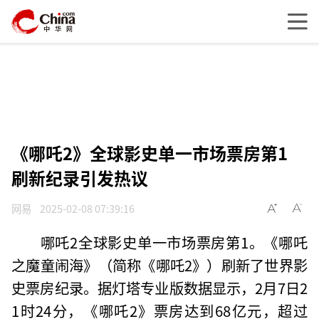
《哪吒2》全球影史单一市场票房第1
刷新纪录引发热议
网易
2025-02-08 07:39:16
哪吒2全球影史单一市场票房第1。《哪吒
之魔童闹海》（简称《哪吒2》）刷新了世界影
史票房纪录。据灯塔专业版数据显示，2月7日2
1时24分，《哪吒2》票房达到68亿元，超过