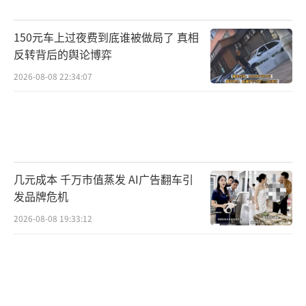
150元车上过夜费到底谁被做局了 真相
反转背后的舆论博弈
2026-08-08 22:34:07
几元成本 千万市值蒸发 AI广告翻车引
发品牌危机
2026-08-08 19:33:12