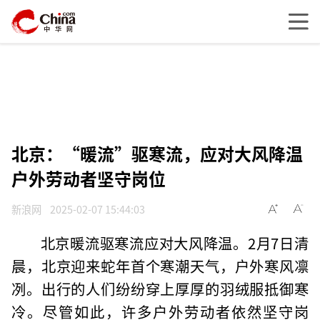
北京：“暖流”驱寒流，应对大风降温
户外劳动者坚守岗位
新浪网
2025-02-07 15:44:03
北京暖流驱寒流应对大风降温。2月7日清
晨，北京迎来蛇年首个寒潮天气，户外寒风凛
冽。出行的人们纷纷穿上厚厚的羽绒服抵御寒
冷。尽管如此，许多户外劳动者依然坚守岗