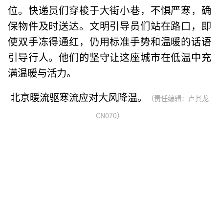
位。快递员们穿梭于大街小巷，不惧严寒，确
保物件及时送达。文明引导员们站在路口，即
使双手冻得通红，仍用标准手势和温暖的话语
引导行人。他们的坚守让这座城市在低温中充
满温暖与活力。
北京暖流驱寒流应对大风降温。
（责任编辑：卢其龙
CN070）