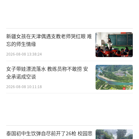
新疆女孩在天津偶遇支教老师哭红眼 难
忘的师生情缘
2026-08-08 13:38:24
女子带娃漂流落水 教练员称不敢捞 安
全承诺成空谈
2026-08-08 10:11:18
泰国初中生饮弹自尽前开了26枪 校园悲