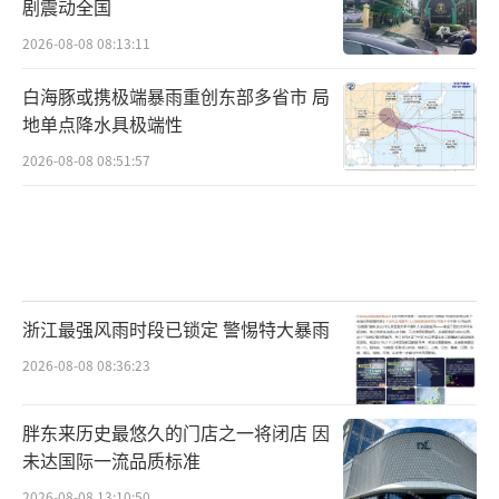
剧震动全国
2026-08-08 08:13:11
白海豚或携极端暴雨重创东部多省市 局
地单点降水具极端性
2026-08-08 08:51:57
浙江最强风雨时段已锁定 警惕特大暴雨
2026-08-08 08:36:23
胖东来历史最悠久的门店之一将闭店 因
未达国际一流品质标准
2026-08-08 13:10:50