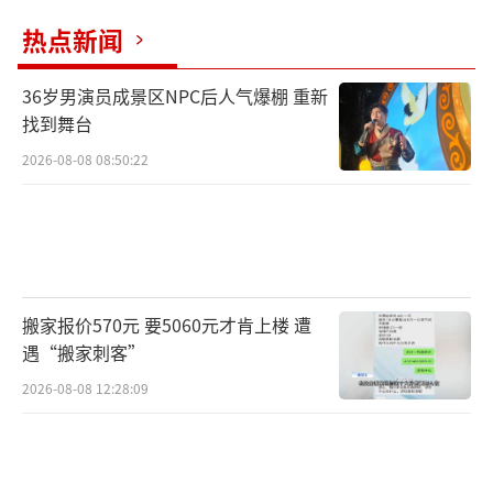
热点新闻
36岁男演员成景区NPC后人气爆棚 重新
找到舞台
2026-08-08 08:50:22
搬家报价570元 要5060元才肯上楼 遭
遇“搬家刺客”
2026-08-08 12:28:09