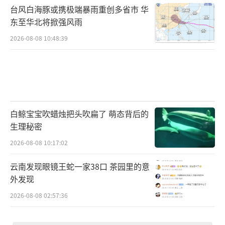
台风白海豚或携极端暴雨重创多省市 华
东至华北将掀强风雨
2026-08-08 10:48:39
白鲸宝宝吹蜡烛把头吹扁了 萌态背后的
生理秘密
2026-08-08 10:17:02
云南发现眼镜王蛇一家38口 茶园里的意
外发现
2026-08-08 02:57:36