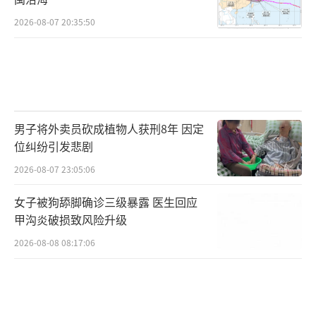
2026-08-07 20:35:50
男子将外卖员砍成植物人获刑8年 因定
位纠纷引发悲剧
2026-08-07 23:05:06
女子被狗舔脚确诊三级暴露 医生回应
甲沟炎破损致风险升级
2026-08-08 08:17:06