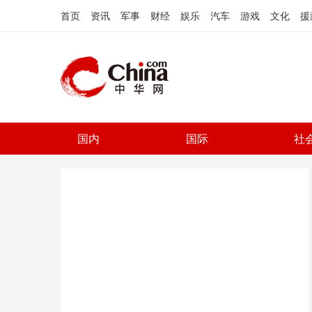
首页
资讯
军事
财经
娱乐
汽车
游戏
文化
援
国内
国际
社