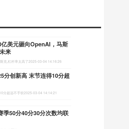
0亿美元砸向OpenAI，马斯
未来
马斯克,杠杆率太高了
2025-03-04 14:16:26
5分创新高 末节连得10分超
10分超远不手软
2025-03-04 14:14:21
季50分40分30分次数均联