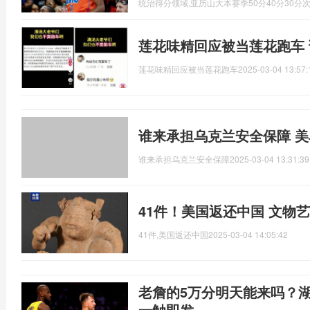
统治得分领域,亚历山大本赛季50分40分30分
莲花味精回应被当莲花跑车
莲花味精回应被当莲花跑车
2025-03-04 13:57:
谁来承担乌克兰安全保障 
谁来承担乌克兰安全保障
2025-03-04 13:31:39
41件！美国返还中国 文物
41件,美国返还中国
2025-03-04 14:05:42
老詹的5万分明天能来吗？
一触即发