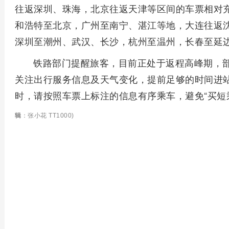
往返深圳、珠海，北京往返天津等区间的车票相对
和浩特至北京，广州至南宁、湛江等地，大连往返
深圳至潮州、武汉、长沙，杭州至温州，长春至延
铁路部门提醒旅客，目前正处于返程高峰期，
关注出行服务信息及天气变化，提前足够的时间进
时，请按照车票上标注的信息有序乘车，避免“买短
辑
：张小花 TT1000)