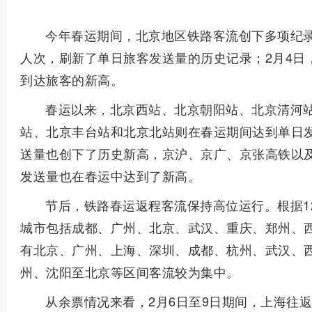
今年春运期间，北京地区铁路客流创下多项纪录。
人次，刷新了单日旅客发送量的历史记录；2月4日，
到达旅客的新高。
春运以来，北京西站、北京朝阳站、北京清河
站、北京丰台站和北京北站则在春运期间达到单日
送量也创下了历史新高，京沪、京广、京张高铁以
发送量也在春运中达到了新高。
节后，铁路春运返程客流保持高位运行。根据12
城市包括成都、广州、北京、武汉、重庆、郑州、
有北京、广州、上海、深圳、成都、杭州、武汉、
州、沈阳至北京等区间客流较为集中。
从余票情况来看，2月6日至9日期间，上海往