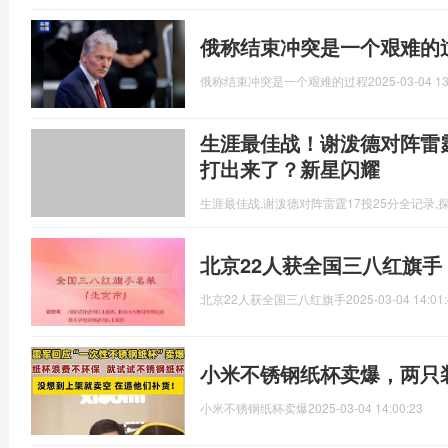
俄称结束冲突是一个艰难的
俄称结束冲突是一个艰难的过程
2025-03-04 13
生涯最佳战！谢泼德对阵雷霆
打出来了？新星闪耀
生涯最佳战,谢泼德对阵雷霆17投25分全记录,
北京22人获全国三八红旗手
北京22人获全国三八红旗手
2025-03-04 14:01
小米不锈钢纸杯卖爆，两只装
小米不锈钢纸杯卖爆
2025-03-04 14:00:23