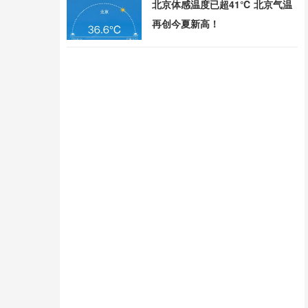
北京体感温度已超41℃ 北京气温
再创今夏新高！