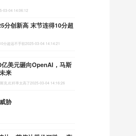
5-03-04 14:06:12
5分创新高 末节连得10分超
10分超远不手软
2025-03-04 14:14:21
0亿美元砸向OpenAI，马斯
未来
马斯克,杠杆率太高了
2025-03-04 14:16:26
威胁