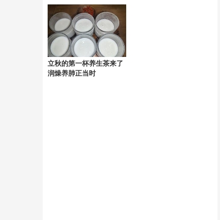
堂要帮忙搓澡
立秋的第一杯养生茶来了
润燥养肺正当时