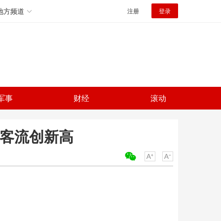
地方频道
注册
登录
军事
财经
滚动
运客流创新高
关键词：