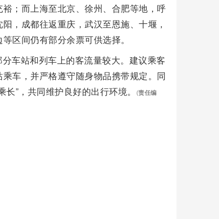
充裕；而上海至北京、徐州、合肥等地，呼
沈阳，成都往返重庆，武汉至恩施、十堰，
边等区间仍有部分余票可供选择。
部分车站和列车上的客流量较大。建议乘客
站乘车，并严格遵守随身物品携带规定。同
乘长”，共同维护良好的出行环境。
(
责任编