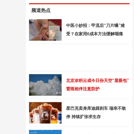
频道热点
中医小妙招：甲流后“刀片嗓”难
受？在家用0成本方法缓解咽痛
北京浓积云成今日份天空“显眼包”
雷雨相伴注意防护
星巴克卖身库迪踩刹车 瑞幸不敢
停 持续扩张求生存