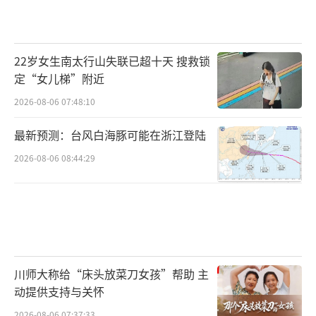
22岁女生南太行山失联已超十天 搜救锁
定“女儿梯”附近
2026-08-06 07:48:10
最新预测：台风白海豚可能在浙江登陆
2026-08-06 08:44:29
川师大称给“床头放菜刀女孩”帮助 主
动提供支持与关怀
2026-08-06 07:37:33