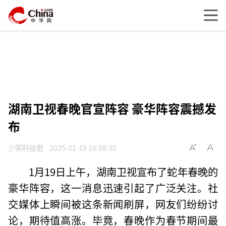
湖南卫视春晚官宣阵容 豪华阵容震撼发
布
少荣科技君
2025-01-19 16:58:35
1月19日上午，湖南卫视宣布了蛇年春晚的
豪华阵容，这一消息迅速引起了广泛关注。社
交媒体上瞬间被这条新闻刷屏，网友们纷纷讨
论，期待值高涨。毕竟，春晚作为春节期间最