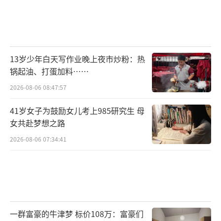
13岁少年白天写作业晚上夜市炒粉：热
锅起油、打蛋加料……
2026-08-06 08:47:57
41岁女子为鼓励女儿考上985研究生 母
女共赴梦想之路
2026-08-06 07:34:41
一群富豪的牛津梦 标价108万：富豪们