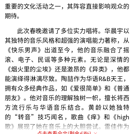
重要的文化活动之一，其阵容直接影响观众的
期待。
此次春晚邀请了多位实力唱将。华晨宇以
其独特的音乐风格和超强的演唱能力著称，从
《快乐男声》出道至今，他的音乐融合了摇
滚、电子、民谣等多种元素。无论是深情的
《烟火里的尘埃》还是激昂的《异类》，他都
能演绎得淋漓尽致。陶喆作为华语R&B天王，
拥有众多经典作品，如《爱很简单》和《普通
朋友》。他对音乐的理解独树一帜，擅长将西
方流行乐与华语音乐结合。黄龄以她独特
的“转音”技巧闻名，歌曲《痒》和《high
歌》展现了她在音乐上的大胆尝试。雷佳作为
点击查看全文(剩余
63
%)