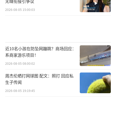
无缝衔接引争议
2026-08-05 15:00:03
近10名小孩在防坠网蹦跳？商场回应：
系商家游乐项目！
2026-08-05 08:00:02
周杰伦晒打网球图 配文：照打 回应私
生子传闻
2026-08-05 19:19:45