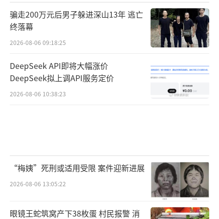
骗走200万元后男子躲进深山13年 逃亡
终落幕
2026-08-06 09:18:25
DeepSeek API即将大幅涨价
DeepSeek拟上调API服务定价
2026-08-06 10:38:23
“梅姨”死刑或适用受限 案件迎新进展
2026-08-06 13:05:22
眼镜王蛇筑窝产下38枚蛋 村民报警 消