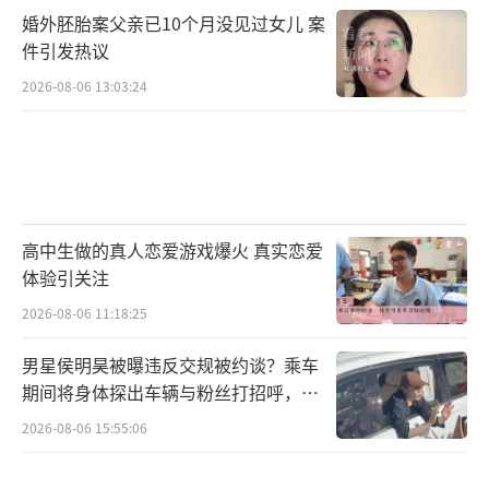
婚外胚胎案父亲已10个月没见过女儿 案
件引发热议
2026-08-06 13:03:24
高中生做的真人恋爱游戏爆火 真实恋爱
体验引关注
2026-08-06 11:18:25
男星侯明昊被曝违反交规被约谈？乘车
期间将身体探出车辆与粉丝打招呼，当
地交警回应
2026-08-06 15:55:06