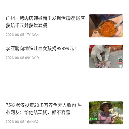
广州一烤肉店辣椒面里发现活蠼螋 顾客
获赔千元并获赠套餐
2026-08-05 17:13:34
李亚鹏向地铁吐血女孩捐99999元！
2026-08-06 09:13:19
75岁老汉投资20多万养鱼无人收购 热
心网友：给他结现钱，都不容易
2026-08-06 16:44:32