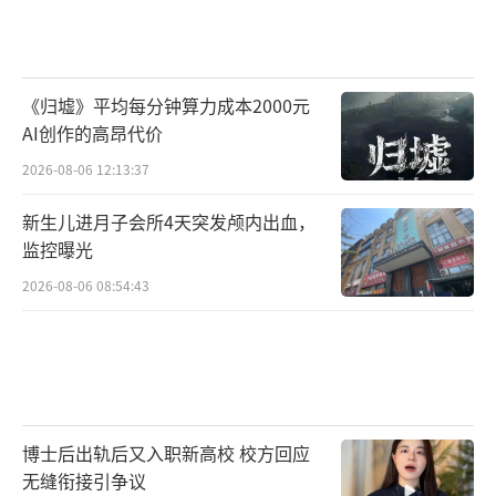
《归墟》平均每分钟算力成本2000元
AI创作的高昂代价
2026-08-06 12:13:37
新生儿进月子会所4天突发颅内出血，
监控曝光
2026-08-06 08:54:43
博士后出轨后又入职新高校 校方回应
无缝衔接引争议