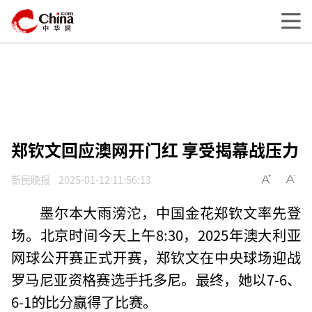
郑钦文回应澳网开门红 享受揭幕战压力
新民晚报
2025-01-12 11:56:13
墨尔本大雨滂沱，中国金花郑钦文率先登
场。北京时间今天上午8:30，2025年澳大利亚
网球公开赛正式开赛，郑钦文在中央球场迎战
罗马尼亚资格赛选手托多尼。最终，她以7-6、
6-1的比分赢得了比赛。