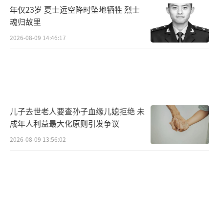
年仅23岁 夏士远空降时坠地牺牲 烈士
魂归故里
2026-08-09 14:46:17
儿子去世老人要查孙子血缘儿媳拒绝 未
成年人利益最大化原则引发争议
2026-08-09 13:56:02