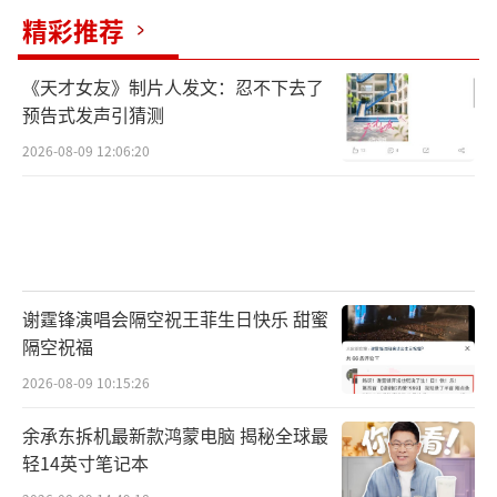
精彩推荐
《天才女友》制片人发文：忍不下去了
预告式发声引猜测
2026-08-09 12:06:20
谢霆锋演唱会隔空祝王菲生日快乐 甜蜜
隔空祝福
2026-08-09 10:15:26
余承东拆机最新款鸿蒙电脑 揭秘全球最
轻14英寸笔记本