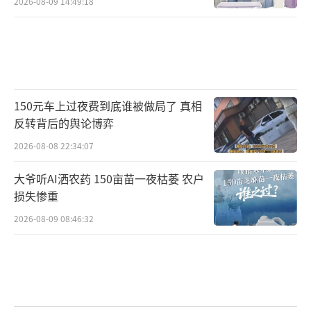
2026-08-09 14:49:18
150元车上过夜费到底谁被做局了 真相
反转背后的舆论博弈
2026-08-08 22:34:07
大爷听AI洒农药 150亩苗一夜枯萎 农户
损失惨重
2026-08-09 08:46:32