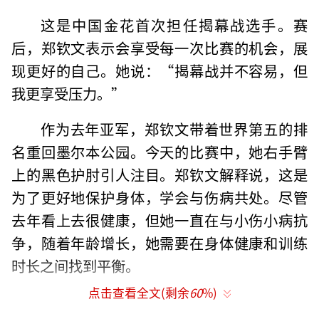
这是中国金花首次担任揭幕战选手。赛
后，郑钦文表示会享受每一次比赛的机会，展
现更好的自己。她说：“揭幕战并不容易，但
我更享受压力。”
作为去年亚军，郑钦文带着世界第五的排
名重回墨尔本公园。今天的比赛中，她右手臂
上的黑色护肘引人注目。郑钦文解释说，这是
为了更好地保护身体，学会与伤病共处。尽管
去年看上去很健康，但她一直在与小伤小病抗
争，随着年龄增长，她需要在身体健康和训练
时长之间找到平衡。
点击查看全文(剩余
60
%)
比赛并非一帆风顺，托多尼利用身高优势