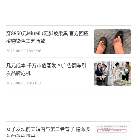
穿8850元MiuMiu鞋脚被染黑 官方回应
植物染色工艺所致
2026-08-09 18:21:36
几元成本 千万市值蒸发 AI广告翻车引
发品牌危机
2026-08-08 19:33:12
女子发现前夫婚内与第三者育子 隐藏多
年的秘密曝光