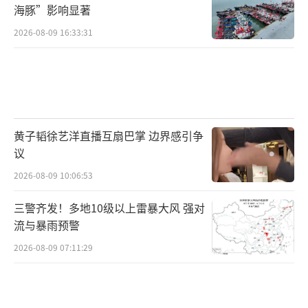
海豚”影响显著
2026-08-09 16:33:31
黄子韬徐艺洋直播互扇巴掌 边界感引争
议
2026-08-09 10:06:53
三警齐发！多地10级以上雷暴大风 强对
流与暴雨预警
2026-08-09 07:11:29