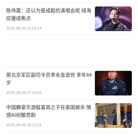
陈伟霆：还以为是成毅的演唱会呢 绿海
应援成焦点
2026-08-09 12:08:14
原北京军区副司令员李永金逝世 享年84
岁
2026-08-09 07:16:45
中国籍豪华游艇富商之子在泰国被杀 情
感纠纷酿悲剧
2026-08-09 18:11:21