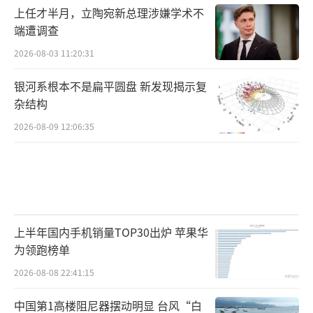
上任才半月，立陶宛新总理涉嫌学术不
端遭调查
2026-08-03 11:20:31
银河系根本不是扁平圆盘 新发现揭示复
杂结构
2026-08-09 12:06:35
上半年国内手机销量TOP30出炉 苹果华
为领跑榜单
2026-08-08 22:41:15
中国第1高楼阻尼器摆动明显 台风“白