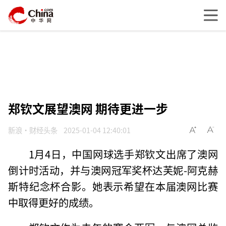
郑钦文展望澳网 期待更进一步
新浪·财经头条
2025-01-04 12:40:01
1月4日，中国网球选手郑钦文出席了澳网
倒计时活动，并与澳网冠军奖杯达芙妮-阿克赫
斯特纪念杯合影。她表示希望在本届澳网比赛
中取得更好的成绩。