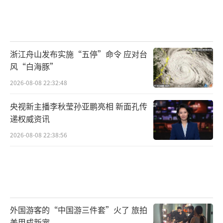
浙江舟山发布实施“五停”命令 应对台
风“白海豚”
2026-08-08 22:32:48
央视新主播李秋莹孙亚鹏亮相 新面孔传
递权威资讯
2026-08-08 22:38:56
外国游客的“中国游三件套”火了 旅拍
美甲成新宠