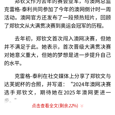
郑钦文作为去年的赛会亚军，与澳网总监
克雷格-泰利共同参加了今年的澳网倒计时一周
活动。澳网官方还发布了一段预热短片，回顾
了郑钦文从大满贯决赛到奥运会冠军的历程。
去年初，郑钦文首次闯入澳网决赛，但她
并不满足于此。她表示，首次晋级大满贯决赛
对她意义重大，但她的梦想是进一步提升自己
的水平。
克雷格-泰利在社交媒体上分享了郑钦文与
达芙妮杯的合照，并写道：“2024年澳网决赛
选手郑钦文，期待她在2025年澳网更进一
步。”
点击查看全文(剩余
22
%)
根据赛程安排，今年澳网资格赛将于1月6