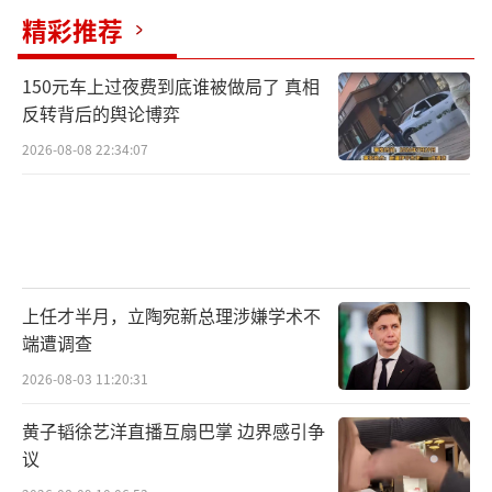
精彩推荐
150元车上过夜费到底谁被做局了 真相
反转背后的舆论博弈
2026-08-08 22:34:07
上任才半月，立陶宛新总理涉嫌学术不
端遭调查
2026-08-03 11:20:31
黄子韬徐艺洋直播互扇巴掌 边界感引争
议