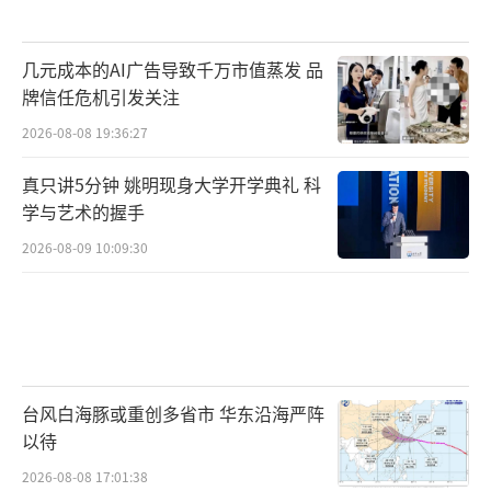
几元成本的AI广告导致千万市值蒸发 品
牌信任危机引发关注
2026-08-08 19:36:27
真只讲5分钟 姚明现身大学开学典礼 科
学与艺术的握手
2026-08-09 10:09:30
台风白海豚或重创多省市 华东沿海严阵
以待
2026-08-08 17:01:38