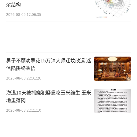
杂结构
2026-08-09 12:06:35
男子不顾劝导花15万请大师迁坟改运 迷
信陷阱终醒悟
2026-08-08 22:31:26
潜逃10天被抓嫌犯疑靠吃玉米维生 玉米
地里落网
2026-08-08 22:21:10