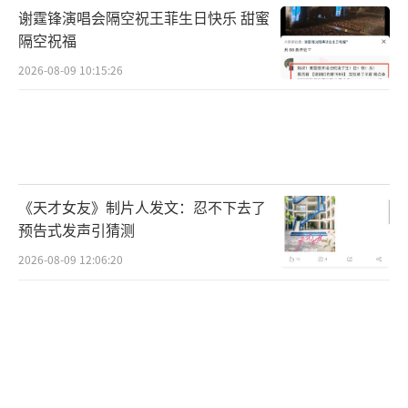
谢霆锋演唱会隔空祝王菲生日快乐 甜蜜
隔空祝福
2026-08-09 10:15:26
《天才女友》制片人发文：忍不下去了
预告式发声引猜测
2026-08-09 12:06:20