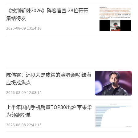
《披荆斩棘2026》阵容官宣 28位哥哥
集结待发
2026-08-09 13:14:10
陈伟霆：还以为是成毅的演唱会呢 绿海
应援成焦点
2026-08-09 12:08:14
上半年国内手机销量TOP30出炉 苹果华
为领跑榜单
2026-08-08 22:41:15