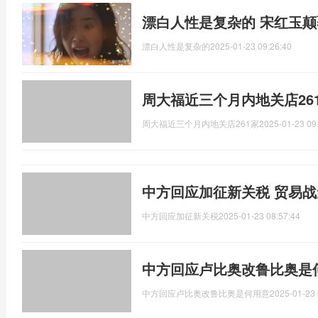
漂白人性是复杂的 宋红玉
漂白人性是复杂的
2025-01-23 09:26:40
周大福近三个月内地关店26
周大福近三个月内地关店261家
2025-01-23 09
中方回应加征新关税 贸易
中方回应加征新关税
2025-01-23 08:57:44
中方回应卢比奥改鲁比奥是
中方回应卢比奥改鲁比奥是何用意
2025-01-23 