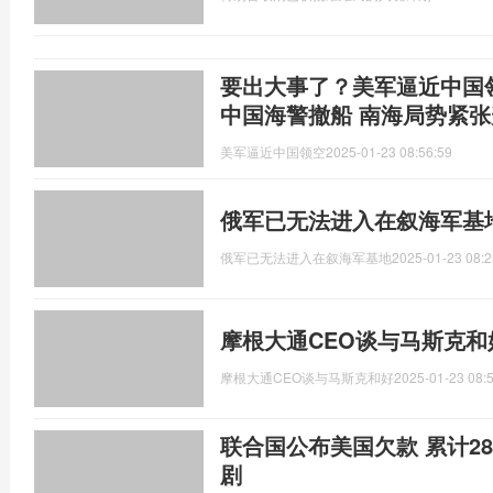
要出大事了？美军逼近中国
中国海警撤船 南海局势紧张
美军逼近中国领空
2025-01-23 08:56:59
俄军已无法进入在叙海军基
俄军已无法进入在叙海军基地
2025-01-23 08:2
摩根大通CEO谈与马斯克和
摩根大通CEO谈与马斯克和好
2025-01-23 08:
联合国公布美国欠款 累计2
剧