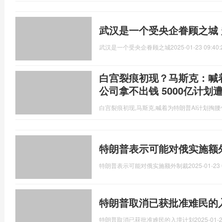
武汉是一个受央企眷顾之城
武汉是一个受央企眷顾之城
2025-01-23 09:40:
白宫裂痕初现？马斯克：喊
公司拿不出钱 5000亿计划
白宫裂痕初现,马斯克,喊着为特朗普AI计划掏
特朗普表示可能对俄实施额
特朗普表示可能对俄实施额外制裁
2025-01-23 
特朗普取消已获批准难民的
特朗普取消已获批准难民的入境计划
2025-01-2