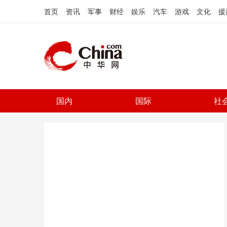
首页
资讯
军事
财经
娱乐
汽车
游戏
文化
援
国内
国际
社