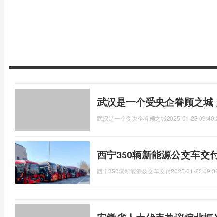
武汉是一个受央企眷顾之城
武汉是一个受央企眷顾之城
2025-01-23 09:40:
西宁350辆新能源公交车交
西宁350辆新能源公交车交付
2025-01-23 09:3