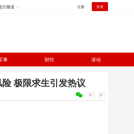
地方频道
注册
登录
军事
财经
滚动
险 极限求生引发热议
关键词：