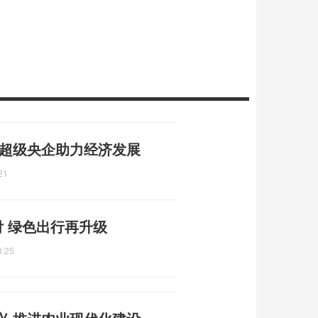
 超级央企助力经济发展
21
付 绿色出行再升级
8:25