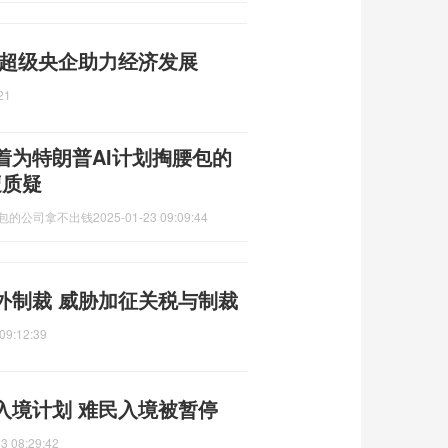
 超级央企助力经济发展
21
着为特朗普AI计划掏腰包的
遭质疑
腰包的公司拿不出钱
2025-01-23 09:09:44
外制裁 威胁加征关税与制裁
09:12:39
入境计划 难民入境被暂停
3 08:29:42