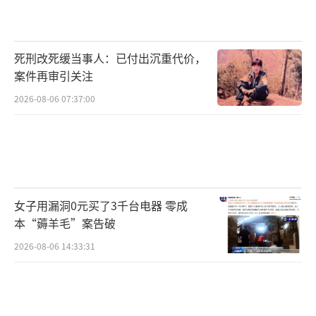
死刑改死缓当事人：已付出沉重代价，
案件再审引关注
2026-08-06 07:37:00
女子用漏洞0元买了3千台电器 零成
本“薅羊毛”案告破
2026-08-06 14:33:31