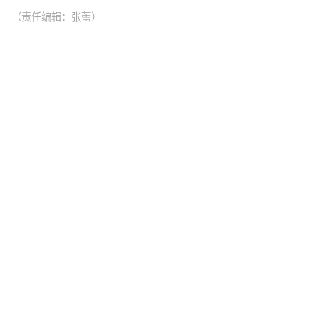
（责任编辑：张蕾）