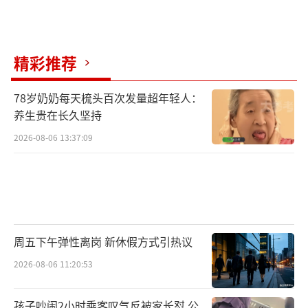
精彩推荐
78岁奶奶每天梳头百次发量超年轻人：
养生贵在长久坚持
2026-08-06 13:37:09
周五下午弹性离岗 新休假方式引热议
2026-08-06 11:20:53
孩子吵闹2小时乘客叹气反被家长怼 公