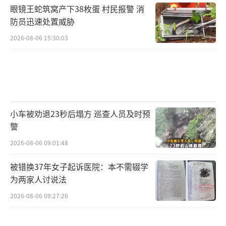
眼镜王蛇筑窝产下38枚蛋 村民报警 消
防员迅速处置威胁
2026-08-06 15:30:03
小车被劝退23秒后塌方 巡查人员及时预
警
2026-08-06 09:01:48
被错换37年女子起诉医院：本不需辍学
为两家人讨说法
2026-08-06 09:27:26