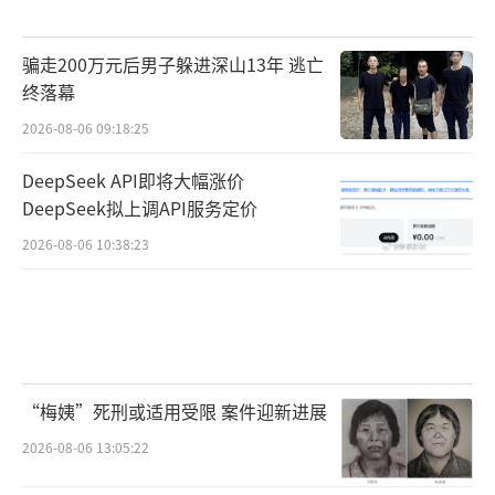
骗走200万元后男子躲进深山13年 逃亡
终落幕
2026-08-06 09:18:25
DeepSeek API即将大幅涨价
DeepSeek拟上调API服务定价
2026-08-06 10:38:23
“梅姨”死刑或适用受限 案件迎新进展
2026-08-06 13:05:22