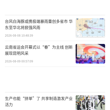
台风白海豚或携极端暴雨重创多省市 华
东至华北将掀强风雨
2026-08-08 10:48:39
云南省运会开幕式以“春”为主线 创新
展现昆明风采
2026-08-09 00:57:09
生产也能“拼单”了 共享制造激发产业
活力