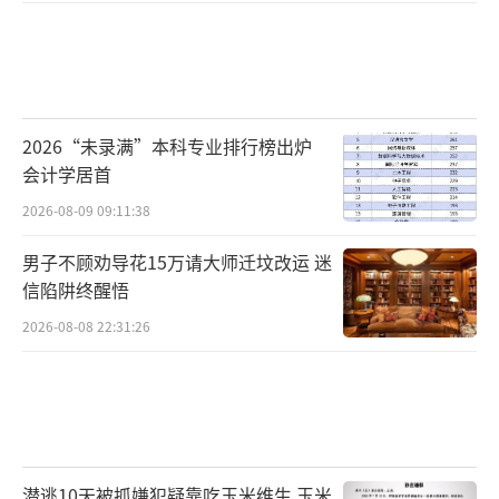
2026“未录满”本科专业排行榜出炉
会计学居首
2026-08-09 09:11:38
男子不顾劝导花15万请大师迁坟改运 迷
信陷阱终醒悟
2026-08-08 22:31:26
潜逃10天被抓嫌犯疑靠吃玉米维生 玉米