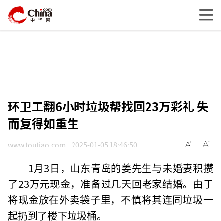
环卫工翻6小时垃圾帮找回23万彩礼 失
而复得如重生
www.toutiao.com
2025-01-05 18:46:50
1月3日，山东青岛的姜先生与未婚妻积攒
了23万元现金，准备过几天回老家结婚。由于
将现金放在外卖袋子里，不慎将其连同垃圾一
起扔到了楼下垃圾桶。