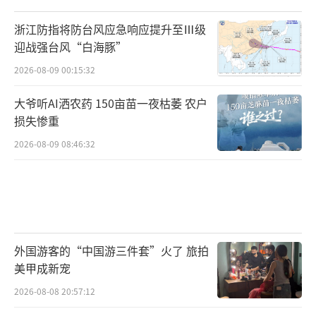
浙江防指将防台风应急响应提升至Ⅲ级
迎战强台风“白海豚”
2026-08-09 00:15:32
大爷听AI洒农药 150亩苗一夜枯萎 农户
损失惨重
2026-08-09 08:46:32
外国游客的“中国游三件套”火了 旅拍
美甲成新宠
2026-08-08 20:57:12