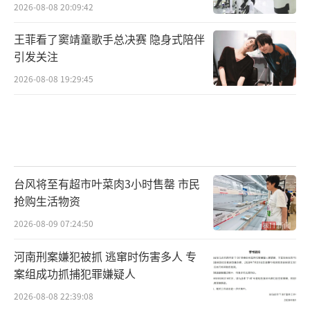
2026-08-08 20:09:42
王菲看了窦靖童歌手总决赛 隐身式陪伴
引发关注
2026-08-08 19:29:45
台风将至有超市叶菜肉3小时售罄 市民
抢购生活物资
2026-08-09 07:24:50
河南刑案嫌犯被抓 逃窜时伤害多人 专
案组成功抓捕犯罪嫌疑人
2026-08-08 22:39:08