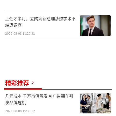
上任才半月，立陶宛新总理涉嫌学术不
端遭调查
2026-08-03 11:20:31
精彩推荐
几元成本 千万市值蒸发 AI广告翻车引
发品牌危机
2026-08-08 19:33:12