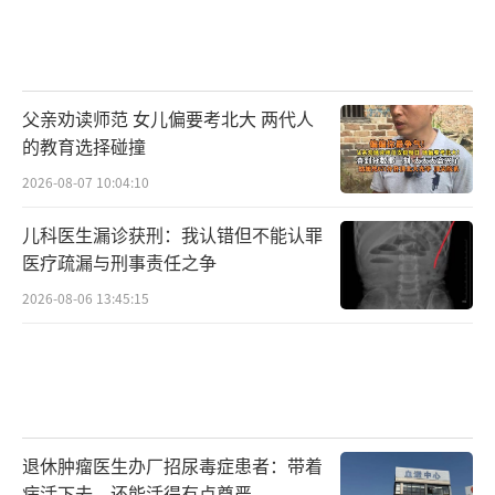
父亲劝读师范 女儿偏要考北大 两代人
的教育选择碰撞
2026-08-07 10:04:10
儿科医生漏诊获刑：我认错但不能认罪
医疗疏漏与刑事责任之争
2026-08-06 13:45:15
退休肿瘤医生办厂招尿毒症患者：带着
病活下去，还能活得有点尊严