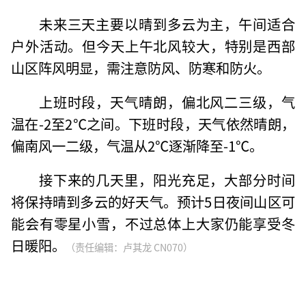
未来三天主要以晴到多云为主，午间适合
户外活动。但今天上午北风较大，特别是西部
山区阵风明显，需注意防风、防寒和防火。
上班时段，天气晴朗，偏北风二三级，气
温在-2至2℃之间。下班时段，天气依然晴朗，
偏南风一二级，气温从2℃逐渐降至-1℃。
接下来的几天里，阳光充足，大部分时间
将保持晴到多云的好天气。预计5日夜间山区可
能会有零星小雪，不过总体上大家仍能享受冬
日暖阳。
（责任编辑：卢其龙 CN070）