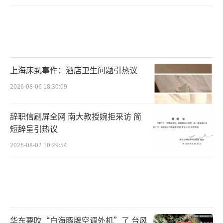
上海床虱事件：酒店卫生问题引热议
2026-08-06 18:30:09
辞职信刷屏全网 南大教授婉拒采访 简
短辞呈引热议
2026-08-07 10:29:54
华东要吹“白海豚牌空调外机”了 台风