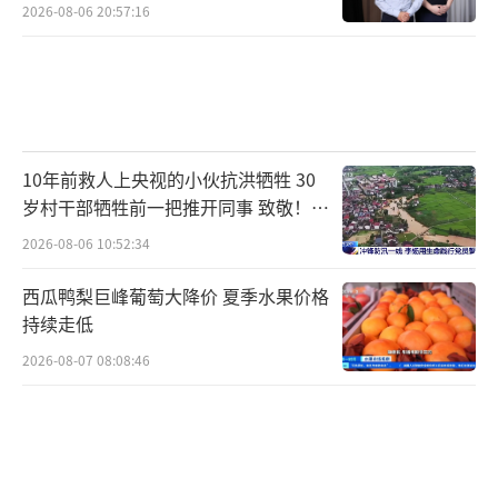
2026-08-06 20:57:16
10年前救人上央视的小伙抗洪牺牲 30
岁村干部牺牲前一把推开同事 致敬！送
别！
2026-08-06 10:52:34
西瓜鸭梨巨峰葡萄大降价 夏季水果价格
持续走低
2026-08-07 08:08:46