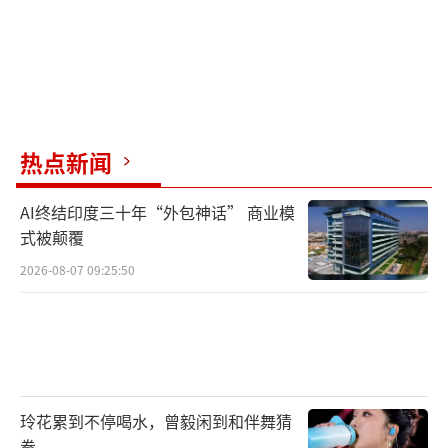
热点新闻
AI终结印度三十年“外包神话” 商业模
式被颠覆
2026-08-07 09:25:50
玲花累到不停喝水，曾毅闲到和伴舞猜
拳