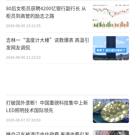
80后女柜员获聘4200亿银行副行长 从
柜员到高管的励志之路
2026-08-06 15:12:35
吉林一“温度计大楼”读数爆表 高温引
发网友调侃
2026-08-06 21:22:53
打破国外垄断！中国重磅科技集中上新
LED照明技术国际领先
2026-08-07 07:28:50
睡自己车被酒店收住宿费 离谱收费引发