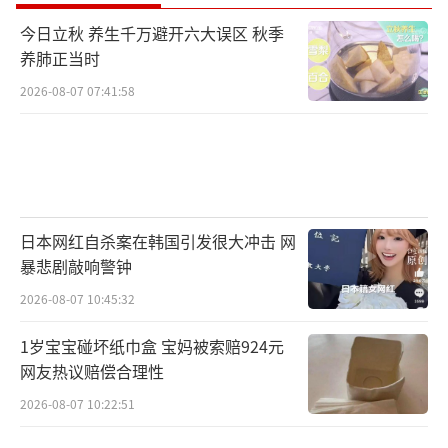
今日立秋 养生千万避开六大误区 秋季
养肺正当时
2026-08-07 07:41:58
日本网红自杀案在韩国引发很大冲击 网
暴悲剧敲响警钟
2026-08-07 10:45:32
1岁宝宝碰坏纸巾盒 宝妈被索赔924元
网友热议赔偿合理性
2026-08-07 10:22:51