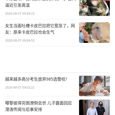
逼近引发高温
2026-08-07 09:58:15
女生当面吐槽卡皮巴拉把它惹急了，网
友：原来卡皮巴拉也会生气
2026-08-07 09:04:52
越来越多高分考生放弃985选警校！
2026-08-07 09:02:21
曝黎彼得穷困潦倒去世 儿子露面回应
澄清传闻与后事安排