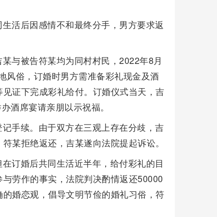
同生活后因感情不和最终分手，男方要求返
某与被告符某均为同村村民，2022年8月
当地风俗，订婚时男方需准备彩礼现金及酒
等见证下完成彩礼给付。订婚仪式当天，吉
举办酒席宴请亲朋以示祝福。
登记手续。由于双方在三观上存在分歧，吉
。符某拒绝返还，吉某遂向法院提起诉讼。
但在订婚后共同生活近半年，给付彩礼的目
与劳作的事实，法院判决酌情返还50000
确的婚恋观，倡导文明节俭的婚礼习俗，符