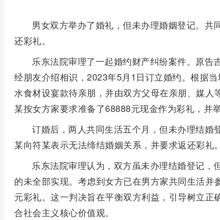
男女双方举办了婚礼，但未办理婚姻登记。共
还彩礼。
乐东法院审理了一起婚约财产纠纷案件。原告吉
经朋友介绍相识，2023年5月1日订立婚约。根据
水食材设宴款待亲朋，并由双方父母在亲朋、媒人
某按女方家要求准备了68888元现金作为彩礼，并
订婚后，两人共同生活五个月，但未办理结婚
某向符某表示无法缔结婚姻关系，并要求返还彩礼
乐东法院审理认为，双方虽未办理结婚登记，
的未全部实现。考虑到女方已在男方家共同生活并参
元彩礼。这一判决旨在平衡双方利益，引导树立正
合社会主义核心价值观。