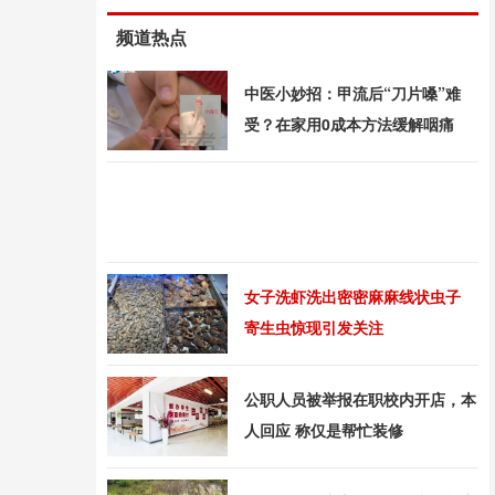
频道热点
中医小妙招：甲流后“刀片嗓”难
受？在家用0成本方法缓解咽痛
女子洗虾洗出密密麻麻线状虫子
寄生虫惊现引发关注
公职人员被举报在职校内开店，本
人回应 称仅是帮忙装修