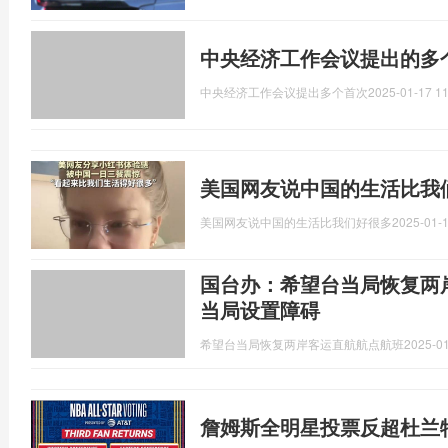
中央经济工作会议提出的多
中央经济工作会议提出多个首次
2025-01-17 11
美国网友说中国的生活比我
美国网友说中国的生活比我们好很多
2025-01-1
国台办：希望台当局恢复两
当局设置障碍
希望台当局恢复两岸客运直航航点航班
2025-01
詹姆斯全明星投票反超杜兰特