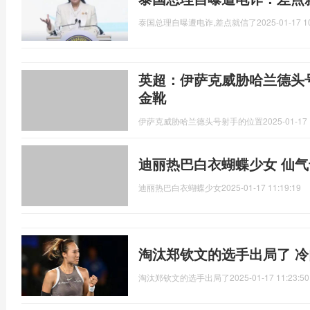
泰国总理自曝遭电诈,差点就信了
2025-01-17 1
英超：伊萨克威胁哈兰德头
金靴
伊萨克威胁哈兰德头号射手的位置
2025-01-17 
迪丽热巴白衣蝴蝶少女 仙
迪丽热巴白衣蝴蝶少女
2025-01-17 11:19:19
淘汰郑钦文的选手出局了 
淘汰郑钦文的选手出局了
2025-01-17 11:23:50