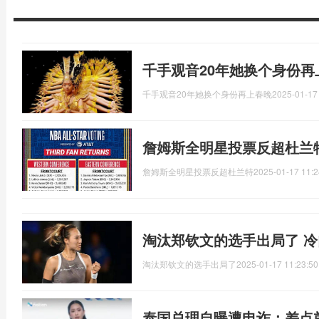
千手观音20年她换个身份再
千手观音20年她换个身份再上春晚
2025-01-17
詹姆斯全明星投票反超杜兰特
詹姆斯全明星投票反超杜兰特
2025-01-17 11:2
淘汰郑钦文的选手出局了 
淘汰郑钦文的选手出局了
2025-01-17 11:23:50
泰国总理自曝遭电诈：差点