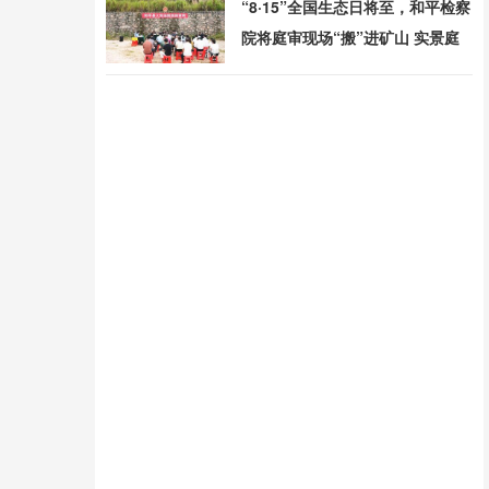
“8·15”全国生态日将至，和平检察
院将庭审现场“搬”进矿山 实景庭
审守护绿水青山