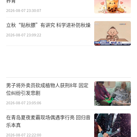
养胃
2026-08-07 23:30:07
立秋“贴秋膘”有讲究 科学进补防秋燥
2026-08-07 23:09:22
男子将外卖员砍成植物人获刑8年 因定
位纠纷引发悲剧
2026-08-07 23:05:06
在青岛夏夜麦霸现场偶遇李行亮 回归音
乐本真
2026-08-07 22:22:00