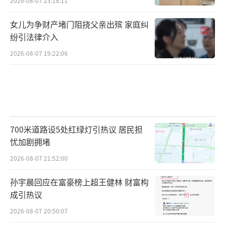
2026-08-07 23:18:11
女儿为争财产堵门阻挠父亲出殡 家庭纠
纷引法律介入
2026-08-07 19:22:06
700米道路设5处红绿灯引热议 居民担
忧加剧拥堵
2026-08-07 21:52:00
孙宇晨回应在富豪榜上超王健林 财富构
成引热议
2026-08-07 20:50:07