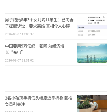
男子结婚8年3个女儿均非亲生：已向妻
子提起诉讼，要求离婚 真相令人心碎
2026-08-07 13:00:37
中国要用5万亿织一张网 为经济增
长“充电”
2026-08-07 21:31:02
2名小孩玩手机低头幅度近乎折叠 颈椎
负重引关注