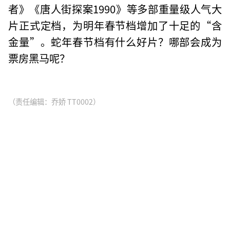
者》《唐人街探案1990》等多部重量级人气大
片正式定档，为明年春节档增加了十足的“含
金量”。蛇年春节档有什么好片？哪部会成为
票房黑马呢？
（责任编辑：乔娇 TT0002）