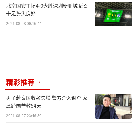
北京国安主场4-0大胜深圳新鹏城 后劲
十足势头良好
2026-08-08 00:16:44
精彩推荐
男子赴泰国收款失联 警方介入调查 家
属跨国营救54天
2026-08-07 23:46:50