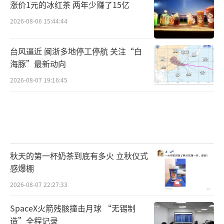
涨价1元的冰红茶 两年少赚了15亿
2026-08-06 15:44:44
台风逼近 闽浙多地停工停航 关注“白
海豚”最新动向
2026-08-07 19:16:45
秋天的第一杯奶茶到底有多火 立秋仪式
感爆棚
2026-08-07 22:27:33
SpaceX火箭残骸撞击月球 “无锡制
造”全程记录