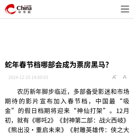
蛇年春节档哪部会成为票房黑马？
2024-12-25 14:00:03
农历新年脚步临近，多部备受影迷和市场
期待的影片宣布加入春节档，中国最“吸
金”的假日档期将迎来“神仙打架”。12月
初，就有《哪吒2》《封神第二部：战火西岐》
《熊出没·重启未来》《射雕英雄传：侠之大