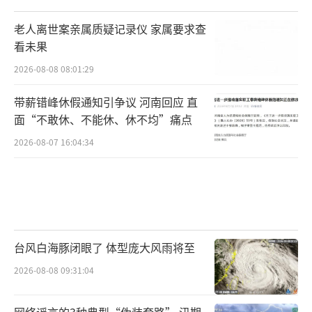
老人离世案亲属质疑记录仪 家属要求查
看未果
2026-08-08 08:01:29
带薪错峰休假通知引争议 河南回应 直
面“不敢休、不能休、休不均”痛点
2026-08-07 16:04:34
台风白海豚闭眼了 体型庞大风雨将至
2026-08-08 09:31:04
网络谣言的3种典型“伪装套路” 汛期