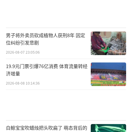
男子将外卖员砍成植物人获刑8年 因定
位纠纷引发悲剧
2026-08-07 23:05:06
19.9元门票引爆76亿消费 体育流量转经
济增量
2026-08-08 10:14:36
白鲸宝宝吹蜡烛把头吹扁了 萌态背后的