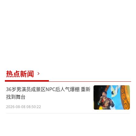
显然不应该存在，这种行为应当受到谴责。每
个人都有自己的选择权和认知观念，外人无权
干涉。即使脑瘫夫妻的生活充满艰辛，他们也
有生育的权利。无论是在网络上还是现实中，
都应少些对他人生活的指指点点。生活方式各
异，人生追求不同，我们何必试图改变别人？
（责任编辑：乔娇 TT0002）
热点新闻
36岁男演员成景区NPC后人气爆棚 重新
找到舞台
2026-08-08 08:50:22