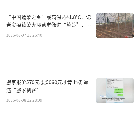
“中国蔬菜之乡”最高温达41.8℃，记
者实探蔬菜大棚感觉像进“蒸笼”，有
村民称只能凌晨两点起来干活
2026-08-07 13:26:40
搬家报价570元 要5060元才肯上楼 遭
遇“搬家刺客”
2026-08-08 12:28:09