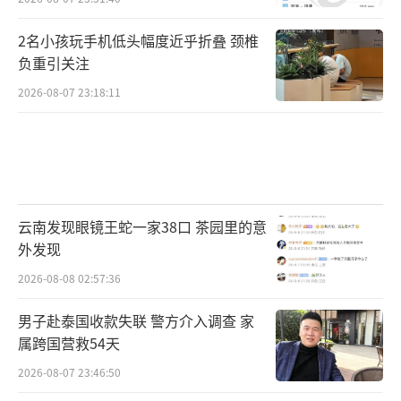
2名小孩玩手机低头幅度近乎折叠 颈椎
负重引关注
2026-08-07 23:18:11
云南发现眼镜王蛇一家38口 茶园里的意
外发现
2026-08-08 02:57:36
男子赴泰国收款失联 警方介入调查 家
属跨国营救54天
2026-08-07 23:46:50