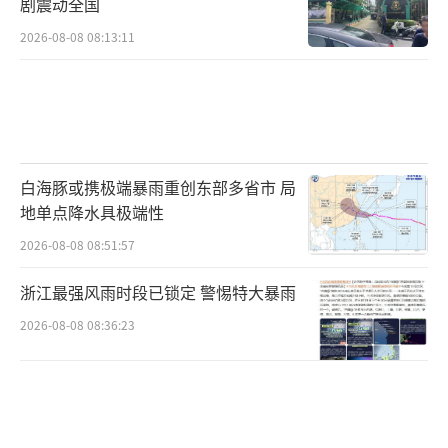
剧震动全国
2026-08-08 08:13:11
白海豚或携极端暴雨重创东部多省市 局
地单点降水具极端性
2026-08-08 08:51:57
浙江最强风雨时段已锁定 警惕特大暴雨
2026-08-08 08:36:23