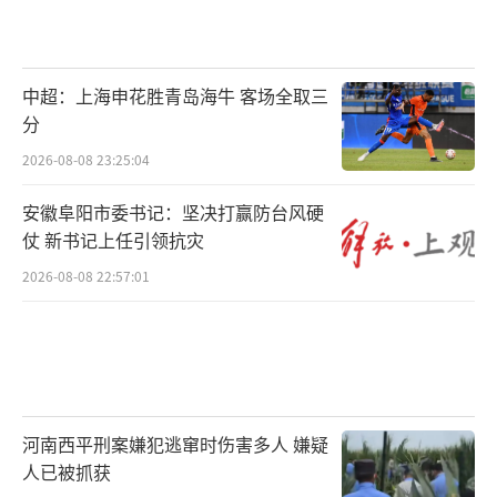
中超：上海申花胜青岛海牛 客场全取三
分
2026-08-08 23:25:04
安徽阜阳市委书记：坚决打赢防台风硬
仗 新书记上任引领抗灾
2026-08-08 22:57:01
河南西平刑案嫌犯逃窜时伤害多人 嫌疑
人已被抓获