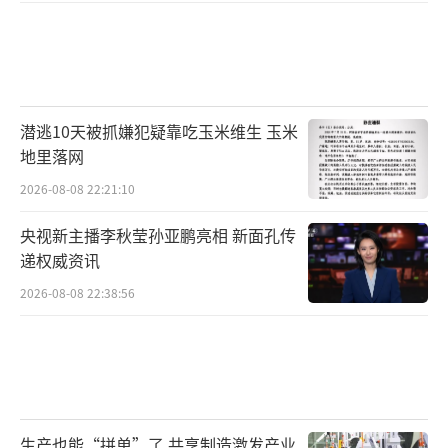
潜逃10天被抓嫌犯疑靠吃玉米维生 玉米
地里落网
2026-08-08 22:21:10
央视新主播李秋莹孙亚鹏亮相 新面孔传
递权威资讯
2026-08-08 22:38:56
生产也能“拼单”了 共享制造激发产业