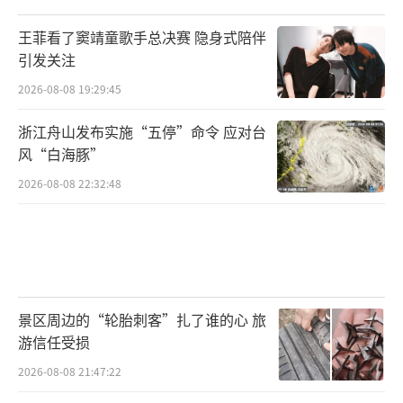
王菲看了窦靖童歌手总决赛 隐身式陪伴
引发关注
2026-08-08 19:29:45
浙江舟山发布实施“五停”命令 应对台
风“白海豚”
2026-08-08 22:32:48
景区周边的“轮胎刺客”扎了谁的心 旅
游信任受损
2026-08-08 21:47:22