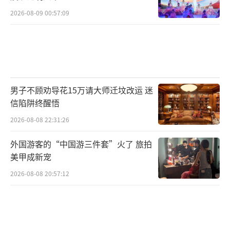
2026-08-09 00:57:09
男子不顾劝导花15万请大师迁坟改运 迷
信陷阱终醒悟
2026-08-08 22:31:26
外国游客的“中国游三件套”火了 旅拍
美甲成新宠
2026-08-08 20:57:12