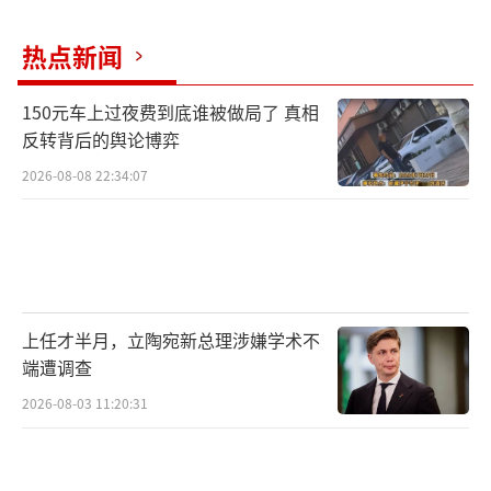
热点新闻
150元车上过夜费到底谁被做局了 真相
反转背后的舆论博弈
2026-08-08 22:34:07
上任才半月，立陶宛新总理涉嫌学术不
端遭调查
2026-08-03 11:20:31