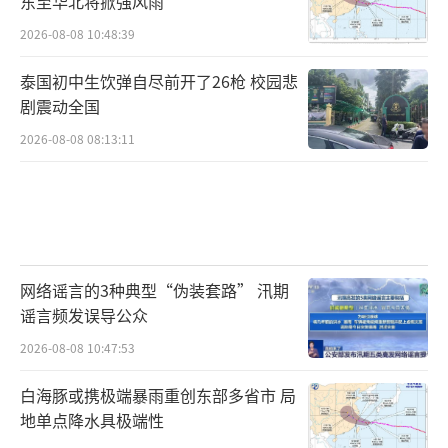
东至华北将掀强风雨
2026-08-08 10:48:39
泰国初中生饮弹自尽前开了26枪 校园悲
剧震动全国
2026-08-08 08:13:11
网络谣言的3种典型“伪装套路” 汛期
谣言频发误导公众
2026-08-08 10:47:53
白海豚或携极端暴雨重创东部多省市 局
地单点降水具极端性