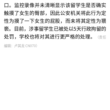
口。监控录像并未清晰显示该留学生是否确实
触摸了女生的臀部，因此公安机关将此行为定
性为摸了一下女生的屁股，而未将其定性为猥
亵。目前，涉事留学生已被处以5天行政拘留的
处罚，学校也将对其进行更严格的处理。
（责任
编辑：卢其龙 CN070）