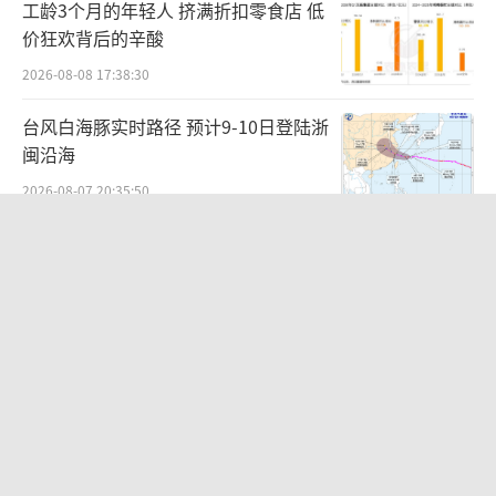
工龄3个月的年轻人 挤满折扣零食店 低
价狂欢背后的辛酸
2026-08-08 17:38:30
台风白海豚实时路径 预计9-10日登陆浙
闽沿海
2026-08-07 20:35:50
男子将外卖员砍成植物人获刑8年 因定
位纠纷引发悲剧
2026-08-07 23:05:06
商场现钱学森巨幅海报 负责人回应 致