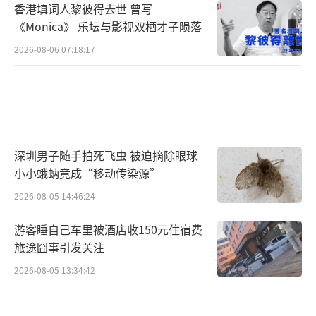
香港填词人黎彼得去世 曾写
《Monica》 乐坛与影视双栖才子陨落
2026-08-06 07:18:17
深圳男子随手拍死飞虫 被迫摘除眼球
小小蛾蚋竟成“移动传染源”
2026-08-05 14:46:24
游客睡自己车里被酒店收150元住宿费
旅途囧事引发关注
2026-08-05 13:34:42