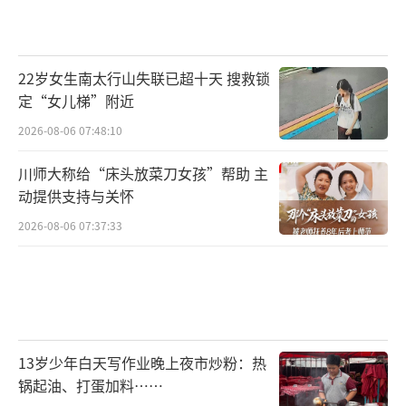
22岁女生南太行山失联已超十天 搜救锁
定“女儿梯”附近
2026-08-06 07:48:10
川师大称给“床头放菜刀女孩”帮助 主
动提供支持与关怀
2026-08-06 07:37:33
13岁少年白天写作业晚上夜市炒粉：热
锅起油、打蛋加料……