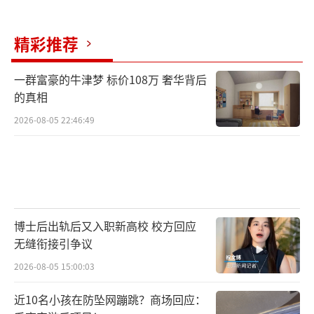
精彩推荐
一群富豪的牛津梦 标价108万 奢华背后
的真相
2026-08-05 22:46:49
博士后出轨后又入职新高校 校方回应
无缝衔接引争议
2026-08-05 15:00:03
近10名小孩在防坠网蹦跳？商场回应：