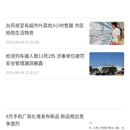
台风将至有超市叶菜肉3小时售罄 市民
抢购生活物资
2026-08-09 07:24:50
检测列车撞人致11死2伤 涉事单位被罚
安全管理漏洞暴露
2026-08-08 22:32:37
9月手机厂商扎堆发布新品 新品频出竞
争激烈