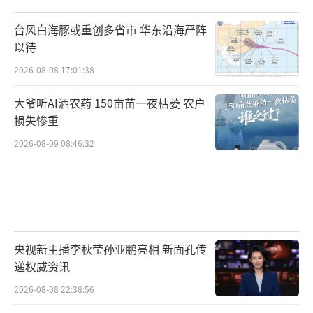
台风白海豚或重创多省市 华东沿海严阵
以待
2026-08-08 17:01:38
大爷听AI洒农药 150亩苗一夜枯萎 农户
损失惨重
2026-08-09 08:46:32
央视新主播李秋莹孙亚鹏亮相 新面孔传
递权威资讯
2026-08-08 22:38:56