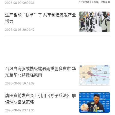
2026-08-09 00:09:36
生产也能“拼单”了 共享制造激发产业
活力
2026-08-08 20:09:42
台风白海豚或携极端暴雨重创多省市 华
东至华北将掀强风雨
2026-08-08 10:48:39
唐田赛前发布会上引用《孙子兵法》 解
读球队备战策略
2026-08-09 03:41:31