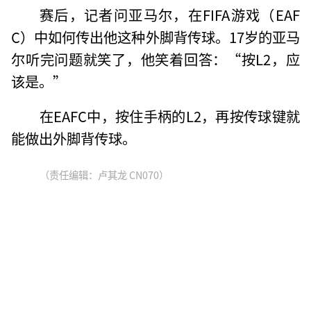
赛后，记者问亚马尔，在FIFA游戏（EAF
C）中如何传出他这种外脚背传球。17岁的亚马
尔听完问题就笑了，他笑着回答：“按L2，应
该是。”
在EAFC中，按住手柄的L2，再按传球键就
能做出外脚背传球。
（责任编辑：卢其龙 CN070）