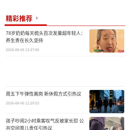
精彩推荐
78岁奶奶每天梳头百次发量超年轻人：
养生贵在长久坚持
2026-08-06 13:37:09
周五下午弹性离岗 新休假方式引热议
2026-08-06 11:20:53
孩子吵闹2小时乘客叹气反被家长怼 公
共空间育儿责任引热议