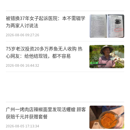
被错换37年女子起诉医院：本不需辍学
为两家人讨说法
2026-08-06 09:27:26
75岁老汉投资20多万养鱼无人收购 热
心网友：给他结现钱，都不容易
2026-08-06 16:44:32
广州一烤肉店辣椒面里发现活蠼螋 顾客
获赔千元并获赠套餐
2026-08-05 17:13:34