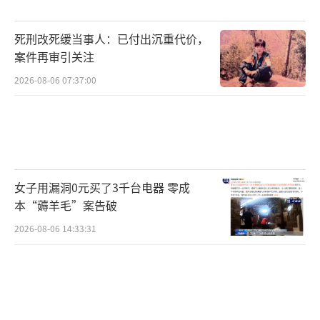
辑：卢其龙 CN070）
死刑改死缓当事人：已付出沉重代价，
案件再审引关注
2026-08-06 07:37:00
女子用漏洞0元买了3千台电器 零成
本“薅羊毛”案告破
2026-08-06 14:33:31