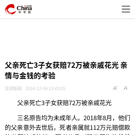
父亲死亡3子女获赔72万被亲戚花光 亲
情与金钱的考验
澎湃新闻
2024-12-04 13:43:05
父亲死亡3子女获赔72万被亲戚花光
三名原告均为未成年人。2018年8月，他们
的父亲意外去世后，死者亲属就112万元赔偿款