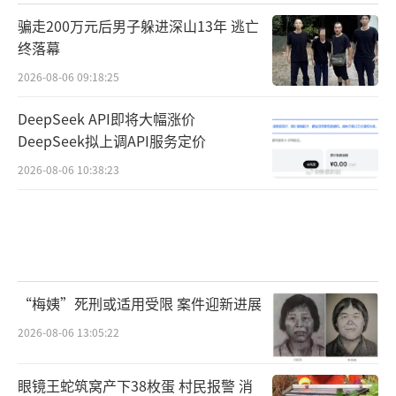
骗走200万元后男子躲进深山13年 逃亡
终落幕
2026-08-06 09:18:25
DeepSeek API即将大幅涨价
DeepSeek拟上调API服务定价
2026-08-06 10:38:23
“梅姨”死刑或适用受限 案件迎新进展
2026-08-06 13:05:22
眼镜王蛇筑窝产下38枚蛋 村民报警 消