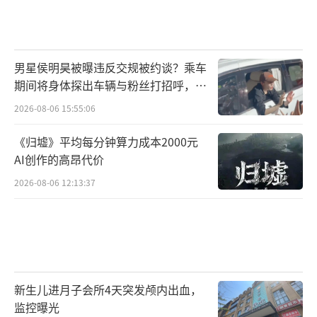
男星侯明昊被曝违反交规被约谈？乘车
期间将身体探出车辆与粉丝打招呼，当
地交警回应
2026-08-06 15:55:06
《归墟》平均每分钟算力成本2000元
AI创作的高昂代价
2026-08-06 12:13:37
新生儿进月子会所4天突发颅内出血，
监控曝光