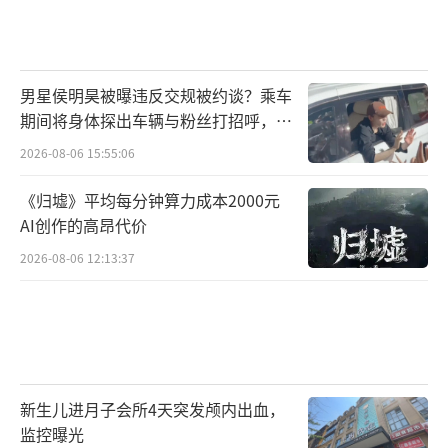
男星侯明昊被曝违反交规被约谈？乘车
期间将身体探出车辆与粉丝打招呼，当
地交警回应
2026-08-06 15:55:06
《归墟》平均每分钟算力成本2000元
AI创作的高昂代价
2026-08-06 12:13:37
新生儿进月子会所4天突发颅内出血，
监控曝光