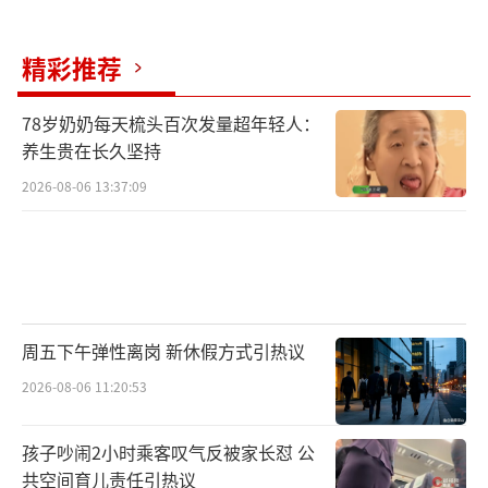
精彩推荐
78岁奶奶每天梳头百次发量超年轻人：
养生贵在长久坚持
2026-08-06 13:37:09
周五下午弹性离岗 新休假方式引热议
2026-08-06 11:20:53
孩子吵闹2小时乘客叹气反被家长怼 公
共空间育儿责任引热议