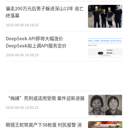
骗走200万元后男子躲进深山13年 逃亡
终落幕
2026-08-06 09:18:25
DeepSeek API即将大幅涨价
DeepSeek拟上调API服务定价
2026-08-06 10:38:23
“梅姨”死刑或适用受限 案件迎新进展
2026-08-06 13:05:22
眼镜王蛇筑窝产下38枚蛋 村民报警 消