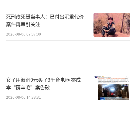
死刑改死缓当事人：已付出沉重代价，
案件再审引关注
2026-08-06 07:37:00
女子用漏洞0元买了3千台电器 零成
本“薅羊毛”案告破
2026-08-06 14:33:31