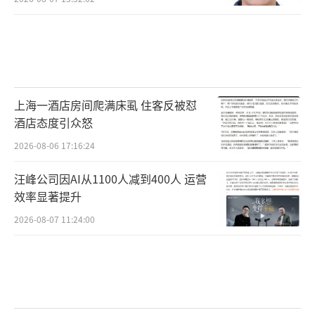
上海一酒店房间爬满床虱 住客反被怼
酒店态度引众怒
2026-08-06 17:16:24
汪峰公司因AI从1100人减到400人 运营
效率显著提升
2026-08-07 11:24:00