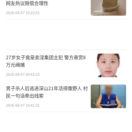
网友热议赔偿合理性
2026-08-07 10:22:51
27岁女子竟是卖淫集团主犯 警方悬赏8
万元缉捕
2026-08-07 09:41:25
男子杀人后逃进深山21年活得像野人 村
民一句话牵出线索
2026-08-07 10:41:31