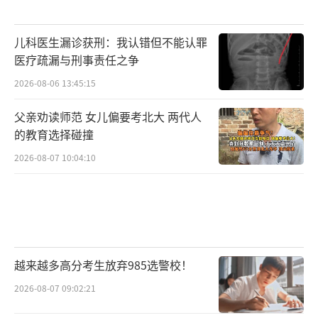
儿科医生漏诊获刑：我认错但不能认罪
医疗疏漏与刑事责任之争
2026-08-06 13:45:15
父亲劝读师范 女儿偏要考北大 两代人
的教育选择碰撞
2026-08-07 10:04:10
越来越多高分考生放弃985选警校！
2026-08-07 09:02:21