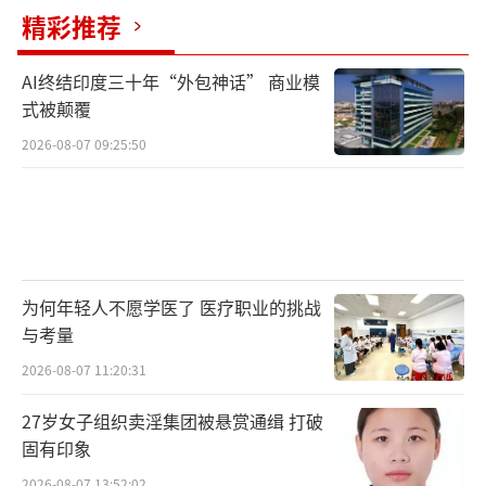
精彩推荐
AI终结印度三十年“外包神话” 商业模
式被颠覆
2026-08-07 09:25:50
为何年轻人不愿学医了 医疗职业的挑战
与考量
2026-08-07 11:20:31
27岁女子组织卖淫集团被悬赏通缉 打破
固有印象
2026-08-07 13:52:02