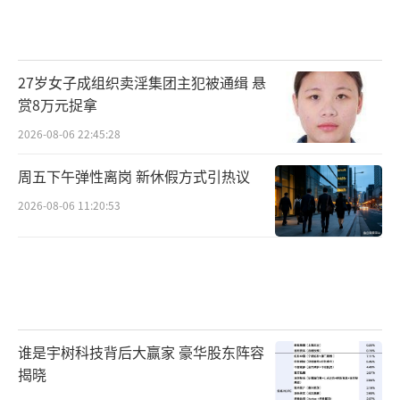
27岁女子成组织卖淫集团主犯被通缉 悬
赏8万元捉拿
2026-08-06 22:45:28
周五下午弹性离岗 新休假方式引热议
2026-08-06 11:20:53
谁是宇树科技背后大赢家 豪华股东阵容
揭晓