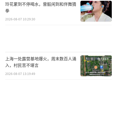
玲花累到不停喝水，曾毅闲到和伴舞猜
拳
2026-08-07 10:29:30
上海一处露营基地爆火，周末数百人涌
入，村民苦不堪言
2026-08-07 13:19:49