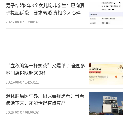
男子结婚8年3个女儿均非亲生：已向妻
子提起诉讼，要求离婚 真相令人心碎
2026-08-07 13:00:37
“立秋的第一杯奶茶”又爆单了 全国多
地门店排队超300杯
2026-08-07 14:53:21
退休肿瘤医生办厂招尿毒症患者：带着
病活下去，还能活得有点尊严
2026-08-07 09:00:03