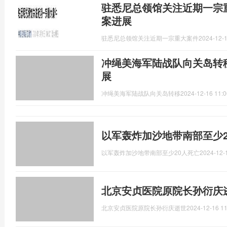
驻悉尼总领馆关注近期一宗
案进展
驻悉尼总领馆关注近期一宗重大案件
2024-12-1
冲绳美海军陆战队向关岛转
展
冲绳美海军陆战队向关岛转移
2024-12-16 11:0
以军轰炸加沙地带南部至少2
以军轰炸加沙地带南部至少20人死亡
2024-12-
北京安贞医院原院长孙衍庆逝
北京安贞医院原院长孙衍庆逝世
2024-12-16 11