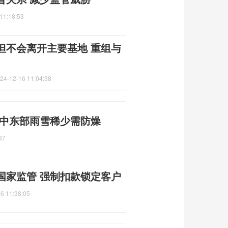
11:18:53
但不会离开主要基地 重组与
24-12-16 11:04:38
 中东部雨雪稀少需防燥
37
国家监管 强制扣款锁定客户
6 11:38:05