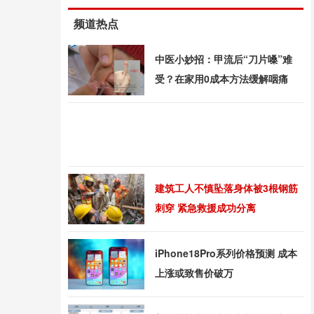
频道热点
中医小妙招：甲流后“刀片嗓”难
受？在家用0成本方法缓解咽痛
建筑工人不慎坠落身体被3根钢筋
刺穿 紧急救援成功分离
iPhone18Pro系列价格预测 成本
上涨或致售价破万