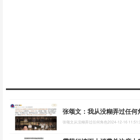
张颂文：我从没糊弄过任何
张颂文从没糊弄过任何角色
2024-12-16 11:51: