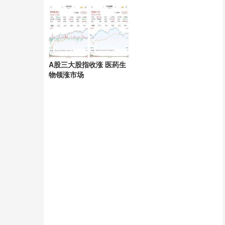
换座处理
A股三大股指收涨 医药生
物领涨市场