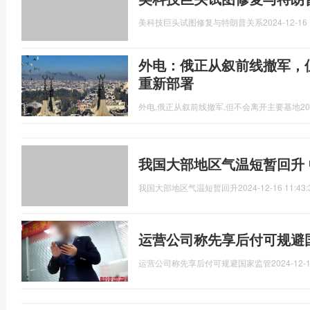
美科技巨头试图修复与特朗普关系
2024-12-16 
外电：俄正从叙前线撤军，
重新部署
外电,俄正从叙前线撤军,但不会离开主要基地
20
我国大部地区气温短暂回升
我国大部地区气温短暂回升
2024-12-16 11:43:
运营公司称先享后付可规避
运营公司称先享后付可规避国家监管
2024-12-1