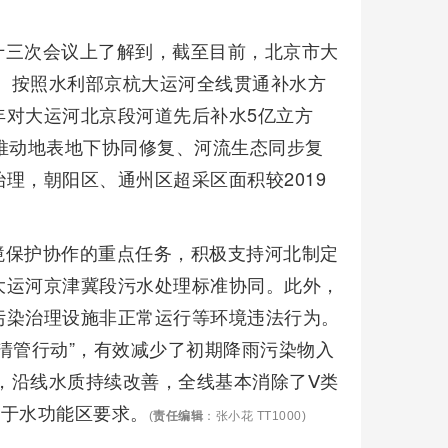
十三次会议上了解到，截至目前，北京市大
8米。按照水利部京杭大运河全线贯通补水方
年对大运河北京段河道先后补水5亿立方
推动地表地下协同修复、河流生态同步复
理，朝阳区、通州区超采区面积较2019
境保护协作的重点任务，积极支持河北制定
大运河京津冀段污水处理标准协同。此外，
污染治理设施非正常运行等环境违法行为。
清管行动”，有效减少了初期降雨污染物入
测，沿线水质持续改善，全线基本消除了Ⅴ类
好于水功能区要求。
(
责任编辑
：张小花 TT1000)