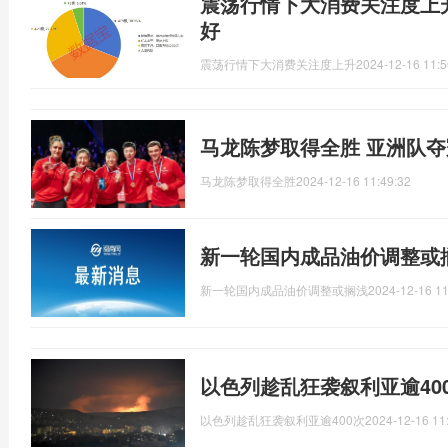
震荡行情下大消费关注度上
好
震荡行情下大消费关注度上升
2024-12-16 11:5
马龙陈梦取得全胜 亚洲队夺
马龙陈梦取得全胜
2024-12-16 11:49:32
新一轮国内成品油价调整或
新一轮国内成品油价调整或搁浅
2024-12-16 11
以色列趁乱狂袭叙利亚逾40
以色列趁乱狂袭叙利亚逾400次
2024-12-16 11