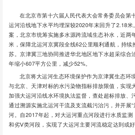
在北京市第十六届人民代表大会常务委员会第
运河沿线地下水平均埋深较2020年末回升了2.1
案，北京市统筹实施多水源跨流域生态补水，近两
米，保障北运河京冀段全线62公里顺利通航，持续
苏。京津冀三地协同推进华北地区地下水超采综合治
年缩小607平方公里，减少52%。
北京将大运河生态环境保护作为京津冀生态环
与北京、天津对标的水污染物指标排放限值，实现
加强大运河沿线水环境执法监督，查处超标排放、
通过溯源实施北运河干流及支流截污治污，并开展“
河。自2017年起，对大运河重点河段进行水质监
和劣Ⅴ类河段，实现了大运河主要河流稳定达到或