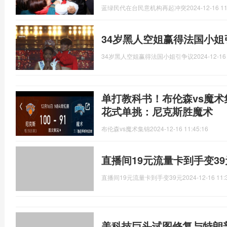
蓝绿民代在台民意机构再起冲突
2024-12-16 11
34岁黑人空姐赢得法国小姐
34岁黑人空姐赢得法国小姐引争议
2024-12-16
单打教科书！布伦森vs魔术
花式单挑：尼克斯胜魔术
布伦森vs魔术集锦
2024-12-16 11:45:16
直播间19元流量卡到手变3
直播间19元流量卡到手变39元
2024-12-16 11:
美科技巨头试图修复与特朗