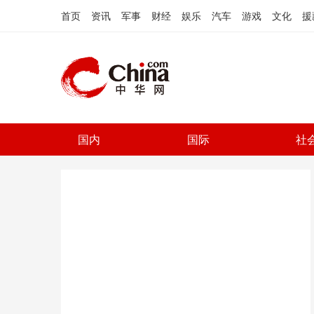
首页
资讯
军事
财经
娱乐
汽车
游戏
文化
援
国内
国际
社