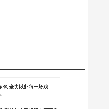
角色 全力以赴每一场戏
37