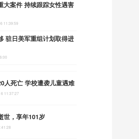
重大案件 持续跟踪女性遇害
6 11:39:59
移 驻日美军重组计划取得进
6:00
0人死亡 学校遭袭儿童遇难
16 11:37:27
世，享年101岁
:41:28