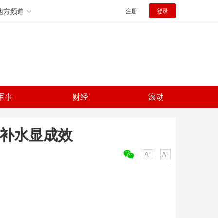
地方频道
注册
登录
军事
财经
滚动
态补水显成效
关键词：