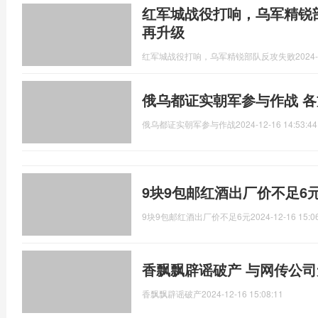
红军城战役打响，乌军精锐
再升级
红军城战役打响，乌军精锐部队反攻失败
2024-
俄乌都证实朝军参与作战 
俄乌都证实朝军参与作战
2024-12-16 14:53:44
9块9包邮红酒出厂价不足6
9块9包邮红酒出厂价不足6元
2024-12-16 15:0
香飘飘辟谣破产 与网传公
香飘飘辟谣破产
2024-12-16 15:08:11