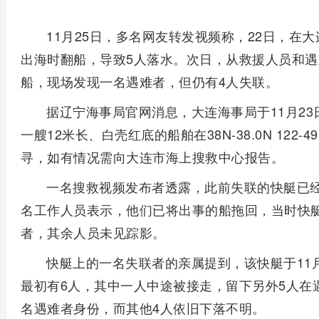
11月25日，多名网友转发视频称，22日，在
出海时翻船，导致5人落水。次日，从救援人员和
船，现场发现一名遇难者，但仍有4人失联。
据辽宁海事局官网消息，大连海事局于11月23日
一艘12米长、白壳红底的船舶在38N-38.0N 122
寻，如有情况需向大连市海上搜救中心报告。
一名搜救视频发布者透露，此前失联的快艇已
名工作人员表示，他们已将出事的船拖回，当时快
者，其余人员未见踪影。
快艇上的一名失联者的亲属提到，该快艇于11
最初有6人，其中一人中途被接走，留下另外5人在
名遇难者身份，而其他4人依旧下落不明。