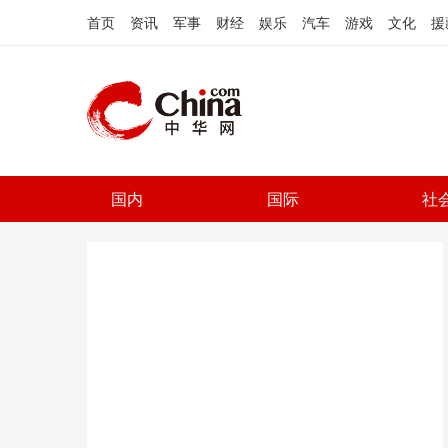
首页
资讯
军事
财经
娱乐
汽车
游戏
文化
援
国内
国际
社