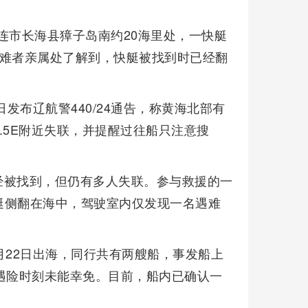
大连市长海县獐子岛南约20海里处，一快艇
遇难者亲属处了解到，快艇被找到时已经翻
发布辽航警440/24通告，称黄海北部有
-49.5E附近失联，并提醒过往船只注意搜
经被找到，但仍有多人失联。参与救援的一
艇侧翻在海中，驾驶室内仅发现一名遇难
月22日出海，同行共有两艘船，事发船上
遇险时刻未能幸免。目前，船内已确认一