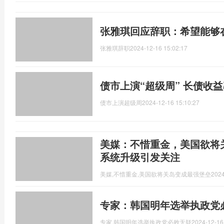
张雅琪回应辞职：希望能够
张雅琪辞职
2024-12-16 15:02:17
债市上演“超级周” 长债收
债市上演超级周
2024-12-16 15:10:27
美媒：不惜重金，美国欲将关
系统升级引发关注
美媒,不惜重金,美国欲将关岛变成最强堡垒
2024
专家：韩国明年选举执政党
专家,韩国明年选举执政党必败无疑
2024-12-16