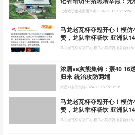
记者暗访生猪黑屠宰点：无
记者暗访生猪黑屠宰点
2024-12-16 15:16:24
马龙老瓦杯夺冠开心！模仿
赞，龙队举杯畅饮 亚洲队14
马龙老瓦杯夺冠开心,模仿小莫庆祝搂肩合影,陈
浓眉vs灰熊集锦：轰40 1
归来 统治攻防两端
浓眉vs灰熊集锦
2024-12-16 15:12:18
马龙老瓦杯夺冠开心！模仿
赞，龙队举杯畅饮 亚洲队14
马龙老瓦杯夺冠开心,模仿小莫庆祝搂肩合影,陈