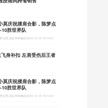
检疫猪肉跨省销售
小莫庆祝搂肩合影，陈梦点
-10胜世界队
梦点赞,龙队举杯畅饮
2024-12-16 15:14:41
6送飞身补扣 左肩受伤后王者
小莫庆祝搂肩合影，陈梦点
-10胜世界队
梦点赞,龙队举杯畅饮
2024-12-16 15:14:41