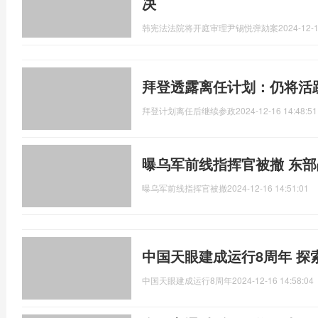
决
韩宪法法院将开庭审理尹锡悦弹劾案
2024-12-1
拜登透露离任计划：仍将活
拜登计划离任后继续参政
2024-12-16 14:48:51
曝乌军前线指挥官被撤 东
曝乌军前线指挥官被撤
2024-12-16 14:51:01
中国天眼建成运行8周年 探
中国天眼建成运行8周年
2024-12-16 14:58:04