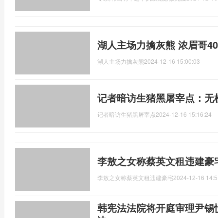
湖人主场力擒灰熊 浓眉哥40
湖人主场力擒灰熊
2024-12-16 15:00:03
记者暗访生猪黑屠宰点：无
记者暗访生猪黑屠宰点
2024-12-16 15:16:24
李敖之女称蔡英文租违建豪
李敖之女称蔡英文租违建豪宅
2024-12-16 14:5
韩宪法法院将开庭审理尹锡