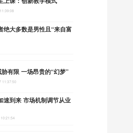
生上课：创新教学模式
11:39:08
者绝大多数是男性且“来自富
威胁有限 一场昂贵的“幻梦”
7 11:37:50
加速到来 市场机制调节从业
 10:21:54