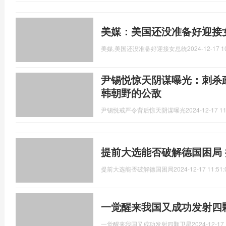
美媒：美国还没准备好迎接
美媒,美国还没准备好迎接女总统
2024-12-17 1
尹锡悦惊天阴谋曝光：刺杀
韩朝野的公敌
尹锡悦戒严令背后惊天阴谋曝光
2024-12-17 11
提前大选能否破解德国困局
提前大选能否破解德国困局
2024-12-17 11:51:
一觉醒来我国又成功发射四颗
一觉醒来我国又成功发射四颗卫星
2024-12-17 