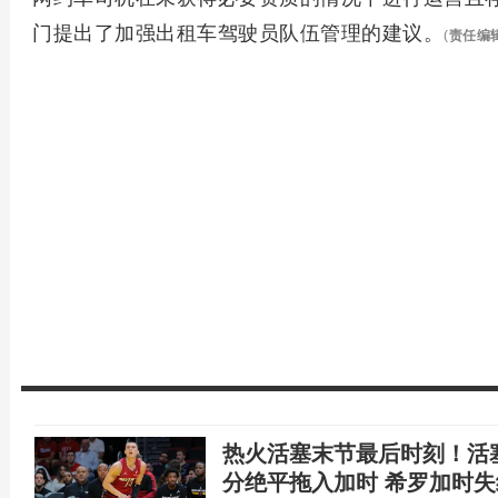
门提出了加强出租车驾驶员队伍管理的建议。
(
责任编
热火活塞末节最后时刻！活
分绝平拖入加时 希罗加时失