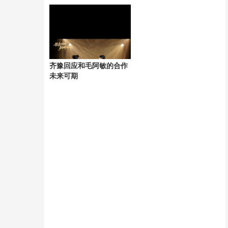
引发争议
齐豫回应和毛阿敏的合作
未来可期