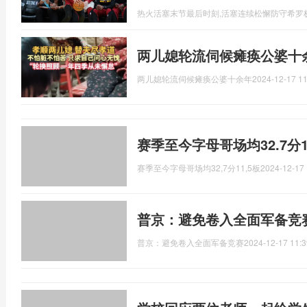
热火活塞末节最后时刻,活塞连续松懈防守希罗
两儿媳轮流伺候瘫痪公婆十
两儿媳轮流伺候瘫痪公婆十余年
2024-12-17 11
赛季至今字母哥场均32.7分
赛季至今字母哥场均32,7分11,5板
2024-12-17 
普京：避免卷入全面军备竞
普京：避免卷入全面军备竞赛
2024-12-17 11:3