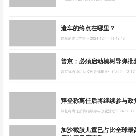
造车的终点在哪里？
造车的终点在哪里
2024-12-17 11:43:49
普京：必须启动榛树导弹批
普京称必须启动榛树导弹批量生产
2024-12-17 
拜登称离任后将继续参与政
拜登称离任后将继续参与政党活动
2024-12-17 
加沙截肢儿童已占比全球最