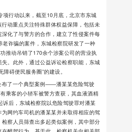
专项行动以来，截至10月底，北京市东城
。该行动重点关注特殊群体权益保障，包括未
院深化了与警方的合作，建立了性侵案件每
养老诈骗的案件，东城检察院研发了一种
功推动吊销了170余个涉案公司的营业执
损失。此外，通过公益诉讼检察职能，东城
无障碍便民服务圈”的建设。
公布了一个典型案例——潘某某危险驾驶
载有乘客的小轿车被警方查获，其血液酒精
审查起诉后，东城检察院以危险驾驶罪对潘某
作为网约车司机的潘某某并未取得相应的驾
，检察人员筛查出多起类似案例，其中部分
存在醉驾行为。基于此，检察机关向相关部