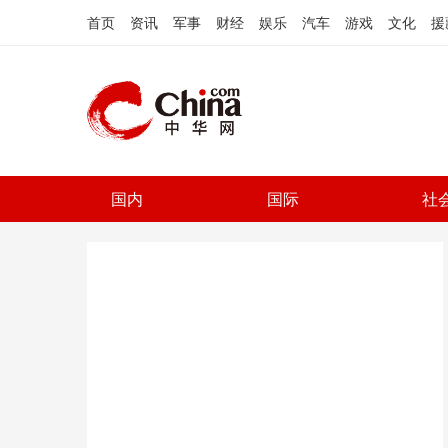
首页
资讯
军事
财经
娱乐
汽车
游戏
文化
援
国内
国际
社