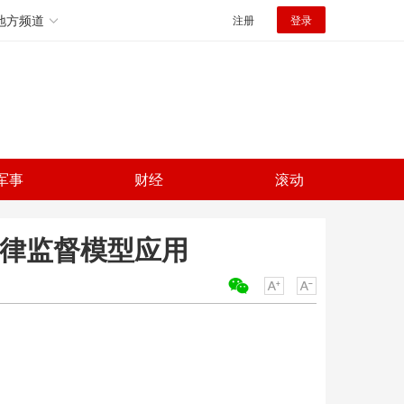
地方频道
注册
登录
军事
财经
滚动
法律监督模型应用
关键词：