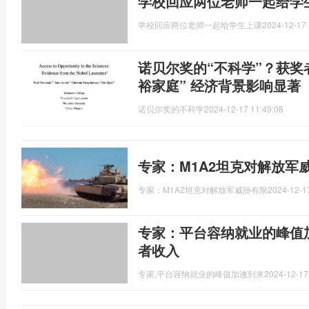
学校回应两位老师一起给学
学校回应两位老师一起给学生上课
2024-12-17 
诺贝尔奖的“不科学”？获奖
裕家庭” 经济背景影响显著
诺贝尔奖的不科学
2024-12-17 11:49:08
专家：M1A2坦克对解放军
专家：M1A2坦克对解放军威胁有限
2024-12-1
专家：平台容纳就业的峰值
者收入
专家,平台容纳就业的峰值加速到来
2024-12-17