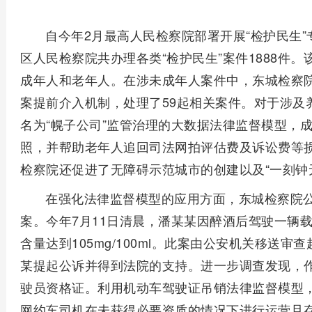
自今年2月最高人民检察院部署开展“检护民生”
区人民检察院共办理各类“检护民生”案件1888件
成年人和老年人。在涉未成年人案件中，东城检察
案提前介入机制，处理了59起相关案件。对于涉及
名为“幌子公司”监管治理的大数据法律监督模型，成
照，并帮助老年人追回司法网拍评估费及诉讼费等
检察院还促进了无障碍示范城市的创建以及“一刻钟
在强化法律监督模型的应用方面，东城检察院
案。今年7月11日清晨，潘某某因醉酒后驾驶一辆
含量达到105mg/100ml。此案由公安机关移送
某提起公诉并得到法院的支持。进一步调查发现，
驶员资格证。利用机动车驾驶证吊销法律监督模型
网约车司机在未获得必要资质的情况下进行运营且