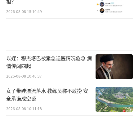
担？
2026-08-08 15:10:49
以媒：穆杰塔巴被紧急送医情况危急 病
情传闻四起
2026-08-08 10:40:37
女子带娃漂流落水 教练员称不敢捞 安
全承诺成空谈
2026-08-08 10:11:18