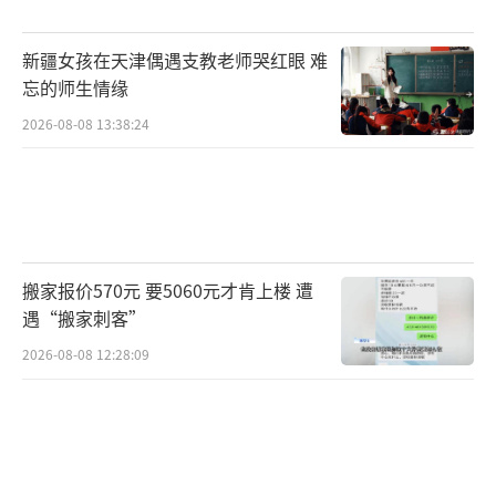
新疆女孩在天津偶遇支教老师哭红眼 难
忘的师生情缘
2026-08-08 13:38:24
搬家报价570元 要5060元才肯上楼 遭
遇“搬家刺客”
2026-08-08 12:28:09