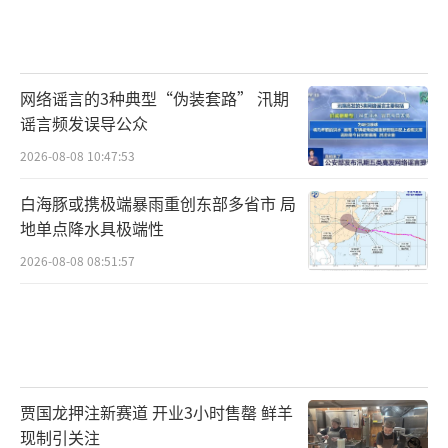
网络谣言的3种典型“伪装套路” 汛期
谣言频发误导公众
2026-08-08 10:47:53
白海豚或携极端暴雨重创东部多省市 局
地单点降水具极端性
2026-08-08 08:51:57
贾国龙押注新赛道 开业3小时售罄 鲜羊
现制引关注