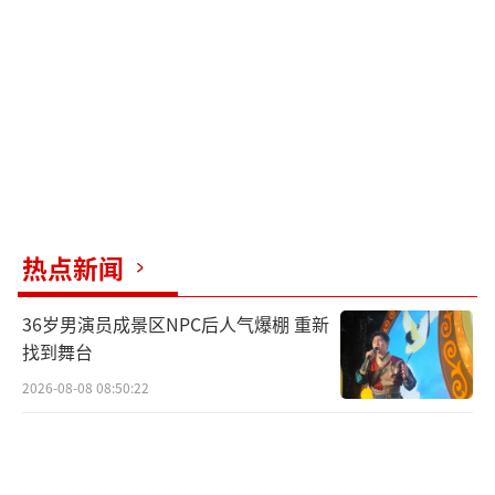
热点新闻
36岁男演员成景区NPC后人气爆棚 重新
找到舞台
2026-08-08 08:50:22