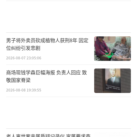
男子将外卖员砍成植物人获刑8年 因定
位纠纷引发悲剧
2026-08-07 23:05:06
商场现钱学森巨幅海报 负责人回应 致
敬国家脊梁
2026-08-08 19:39:55
老人离世案亲属质疑记录仪 家属要求查