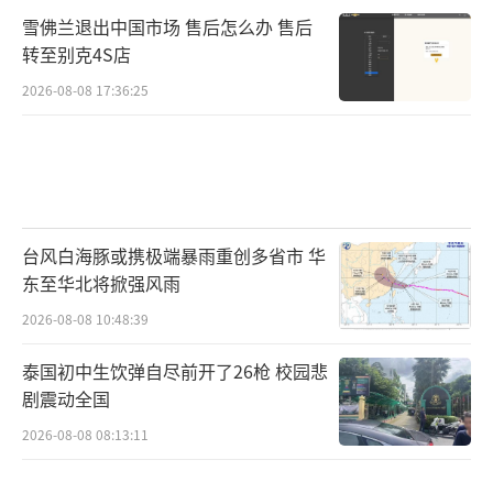
雪佛兰退出中国市场 售后怎么办 售后
转至别克4S店
2026-08-08 17:36:25
台风白海豚或携极端暴雨重创多省市 华
东至华北将掀强风雨
2026-08-08 10:48:39
泰国初中生饮弹自尽前开了26枪 校园悲
剧震动全国
2026-08-08 08:13:11