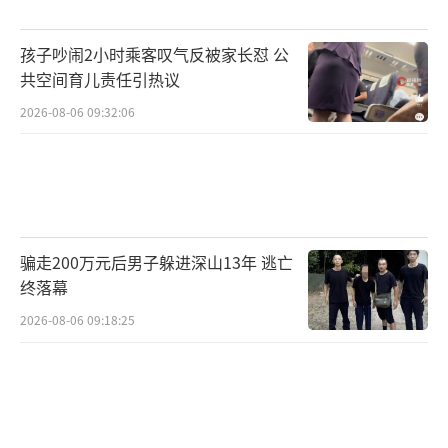
孩子吵闹2小时乘客叹气反被家长怼 公
共空间育儿责任引热议
2026-08-06 09:32:06
骗走200万元后男子躲进深山13年 逃亡
终落幕
2026-08-06 09:18:25