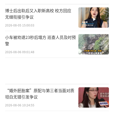
博士后出轨后又入职新高校 校方回应
无缝衔接引争议
2026-08-05 15:00:03
小车被劝退23秒后塌方 巡查人员及时预
警
2026-08-06 09:01:48
“婚外胚胎案”原配与第三者当面对质
坦白无错引发争议
2026-08-06 10:24:55