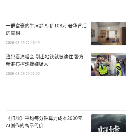
一群富豪的牛津梦 标价108万 奢华背后
的真相
2026-08-05 22:46:49
逃犯看演唱会 刚出地铁就被逮住 警方
精准布控速擒嫌疑人
2026-08-06 09:01:00
《归墟》平均每分钟算力成本2000元
AI创作的高昂代价