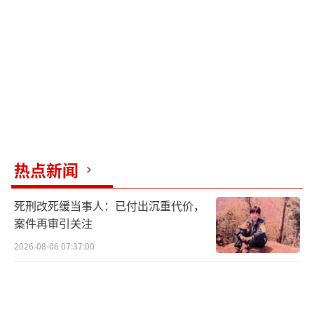
查询自己的快递信息，确认包裹情况，不要随
意扫描或添加陌生人好友。特别要提醒家中长
辈和孩童提高反诈意识，警惕快递类诈骗。
（责
任编辑：张小花 TT1000）
热点新闻
死刑改死缓当事人：已付出沉重代价，
案件再审引关注
2026-08-06 07:37:00