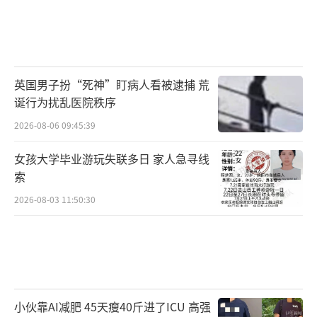
英国男子扮“死神”盯病人看被逮捕 荒
诞行为扰乱医院秩序
2026-08-06 09:45:39
女孩大学毕业游玩失联多日 家人急寻线
索
2026-08-03 11:50:30
小伙靠AI减肥 45天瘦40斤进了ICU 高强