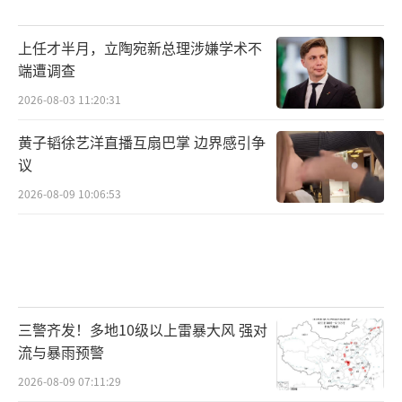
上任才半月，立陶宛新总理涉嫌学术不
端遭调查
2026-08-03 11:20:31
黄子韬徐艺洋直播互扇巴掌 边界感引争
议
2026-08-09 10:06:53
三警齐发！多地10级以上雷暴大风 强对
流与暴雨预警
2026-08-09 07:11:29