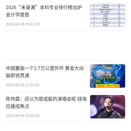
2026“未录满”本科专业排行榜出炉
会计学居首
2026-08-09 09:11:38
中国要画一个2.7万公里外环 黄金大动
脉即将贯通
2026-08-09 13:14:56
陈伟霆：还以为是成毅的演唱会呢 绿海
应援成焦点
2026-08-09 12:08:14