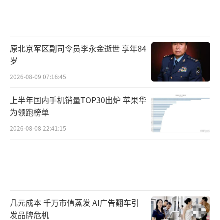
原北京军区副司令员李永金逝世 享年84
岁
2026-08-09 07:16:45
上半年国内手机销量TOP30出炉 苹果华
为领跑榜单
2026-08-08 22:41:15
几元成本 千万市值蒸发 AI广告翻车引
发品牌危机