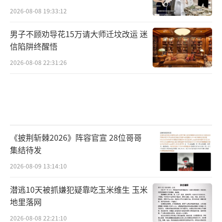
2026-08-08 19:33:12
男子不顾劝导花15万请大师迁坟改运 迷
信陷阱终醒悟
2026-08-08 22:31:26
《披荆斩棘2026》阵容官宣 28位哥哥
集结待发
2026-08-09 13:14:10
潜逃10天被抓嫌犯疑靠吃玉米维生 玉米
地里落网
2026-08-08 22:21:10