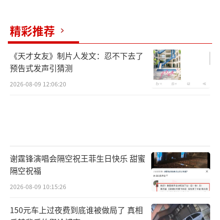
精彩推荐
《天才女友》制片人发文：忍不下去了
预告式发声引猜测
2026-08-09 12:06:20
谢霆锋演唱会隔空祝王菲生日快乐 甜蜜
隔空祝福
2026-08-09 10:15:26
150元车上过夜费到底谁被做局了 真相