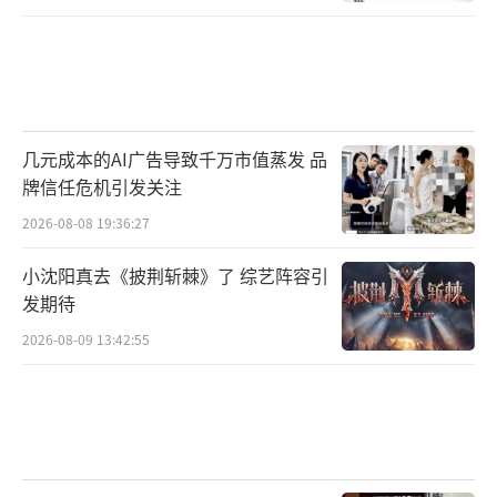
几元成本的AI广告导致千万市值蒸发 品
牌信任危机引发关注
2026-08-08 19:36:27
小沈阳真去《披荆斩棘》了 综艺阵容引
发期待
2026-08-09 13:42:55