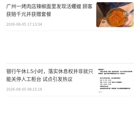
广州一烤肉店辣椒面里发现活蠼螋 顾客
获赔千元并获赠套餐
2026-08-05 17:13:34
银行午休1.5小时，落实休息权并非就只
能关停人工柜台 试点引发热议
2026-08-05 08:15:18