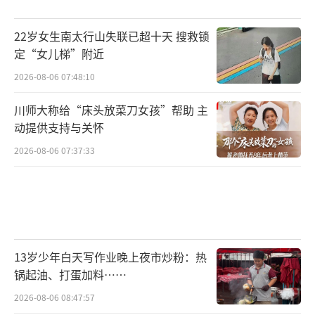
22岁女生南太行山失联已超十天 搜救锁
定“女儿梯”附近
2026-08-06 07:48:10
川师大称给“床头放菜刀女孩”帮助 主
动提供支持与关怀
2026-08-06 07:37:33
13岁少年白天写作业晚上夜市炒粉：热
锅起油、打蛋加料……
2026-08-06 08:47:57