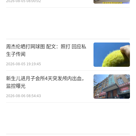
2026-08-05 08:00:02
周杰伦晒打网球图 配文：照打 回应私
生子传闻
2026-08-05 19:19:45
新生儿进月子会所4天突发颅内出血，
监控曝光
2026-08-06 08:54:43