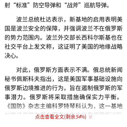
射“标准”防空导弹和“战斧”巡航导弹。
波兰总统杜达表示，新基地的启用表明美
国是波兰安全的保障，并强调波兰不在俄罗斯
的势力范围内。波兰外交部长西科尔斯基也在
社交平台上发文称，这证明了美国的地缘战略
决心。
对此，俄罗斯方面表示不满。俄总统新闻
秘书佩斯科夫指出，这是美国军事基础设施向
俄罗斯边境推进的行为，旨在遏制俄罗斯的军
事潜力。俄罗斯将采取措施确保实力平衡。
《国防》杂志主编科罗特琴科认为，这一基地
加强了美国在潜在军事冲突中拦截俄罗斯洲际
点击查看全文(剩余
54
%)
弹道导弹的能力。