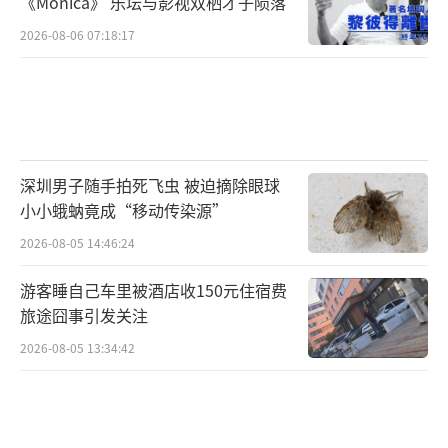
《Monica》 乐坛与影视双栖才子陨落
2026-08-06 07:18:17
深圳男子随手拍死飞虫 被迫摘除眼球
小小蛾蚋竟成“移动传染源”
2026-08-05 14:46:24
游客睡自己车里被酒店收150元住宿费
旅途囧事引发关注
2026-08-05 13:34:42