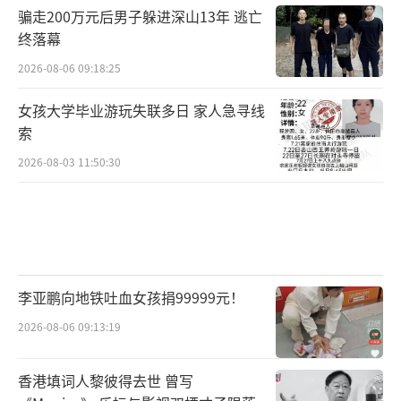
骗走200万元后男子躲进深山13年 逃亡
终落幕
2026-08-06 09:18:25
女孩大学毕业游玩失联多日 家人急寻线
索
2026-08-03 11:50:30
李亚鹏向地铁吐血女孩捐99999元！
2026-08-06 09:13:19
香港填词人黎彼得去世 曾写