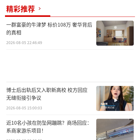
精彩推荐
一群富豪的牛津梦 标价108万 奢华背后
的真相
2026-08-05 22:46:49
博士后出轨后又入职新高校 校方回应
无缝衔接引争议
2026-08-05 15:00:03
近10名小孩在防坠网蹦跳？商场回应：
系商家游乐项目！