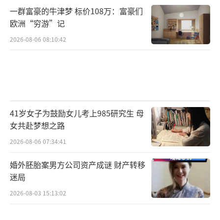
一群富豪的牛津梦 标价108万：富豪们
欧洲“穷游”记
2026-08-06 08:10:42
41岁女子为鼓励女儿考上985研究生 母
女共赴梦想之路
2026-08-06 07:34:41
婚外胚胎案男方公司资产成谜 财产转移
迷局
2026-08-03 15:13:02